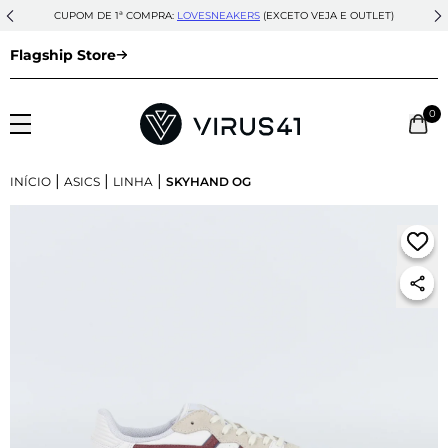
CUPOM DE 1ª COMPRA:
LOVESNEAKERS
(EXCETO VEJA E OUTLET)
Flagship Store
0
|
|
|
INÍCIO
ASICS
LINHA
SKYHAND OG