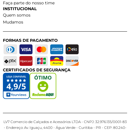
Faça parte do nosso time
INSTITUCIONAL
Quem somos
Mudamos
FORMAS DE PAGAMENTO
CERTIFICADOS DE SEGURANÇA
LV7 Comercio de Calçados e Acessórios LTDA - CNPJ: 32.976.135/0001-83
- Endereço: Av. Iguaçu, 4400 - Água Verde - Curitiba - PR - CEP: 80.240-