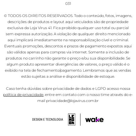
031
© TODOS OS DIREITOS RESERVADOS. Todo o conteúdo, fotos, imagens,
descrições de produtos e layout aqui veiculados são de propriedade
exclusiva da Loja Virus 41. Fica proibido qualquer uso total ou parcial
sem expressa autorização. A violação de qualquer direito mencionado
aqui implicará imediatamente na responsabilização cível e criminal.
Eventuais promoções, descontos e prazos de pagamento expostos aqui
são válidos apenas para compras via internet. Somente a inclusão de
produtos no carrinho não garante o preço e/ou sua disponibilidade. Se
algum produto apresentar divergências de valores, o preço válido é o
exibido na tela de fechamento/pagamento. Lembramos que as vendas
estão sujeitas a análise e disponibilidade de estoque.
Caso tenha dúvidas sobre privacidade de dados e LGPD acesso nossa
política de privacidade
, entre em contato com o nosso time através do e-
mail privacidade@lojavirus.com.br