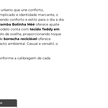
 e urbano que une conforto,
mplicado e identidade marcante, o
azendo conforto e estilo para o dia a dia.
 Bamba Botinha Méé
oferece ajuste
 modelo conta com
tecido Teddy em
elo de ovelha, proporcionando toque
 de
borracha reciclável
oferece
to ambiental. Casual e versátil, o
onforme a calibragem de cada