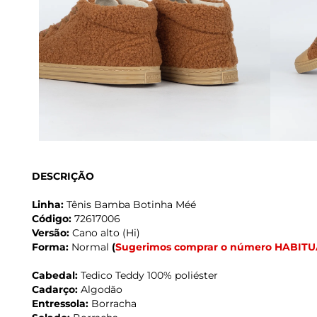
DESCRIÇÃO
Linha:
Tênis Bamba Botinha Méé
Código:
72617006
Versão:
Cano alto (Hi)
Forma:
Normal
(
Sugerimos comprar o número HABITU
Cabedal:
Tedico Teddy 100% poliéster
Cadarço:
Algodão
Entressola:
Borracha