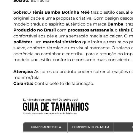
Solado:
Borracha
Sobre:
O
Tênis Bamba Botinha Méé
traz o estilo casual
originalidade e uma proposta criativa. Com design desco
modelo traduz o espírito autêntico da marca
Bamba
, tr
Produzido no Brasil
com
processos artesanais
, o
tênis
confortável aos pés e uma sensação macia ao calçar. O
poliéster
, um
material sintético
que imita a textura do p
suave, conforto térmico e um visual marcante. O solado
aderência ao caminhar e contribui para a redução do impac
modelo une estilo, conforto e consumo mais consciente.
Atenção:
As cores do produto podem sofrer alterações c
monitor/tela.
Garantia:
Contra defeito de fabricação.