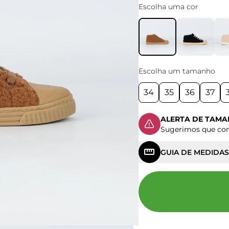
Escolha uma cor
Escolha um tamanho
34
35
36
37
ALERTA DE TAM
Sugerimos que c
GUIA DE MEDIDAS