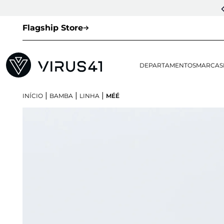
Flagship Store
DEPARTAMENTOS
MARCAS
|
|
|
INÍCIO
BAMBA
LINHA
MÉÉ