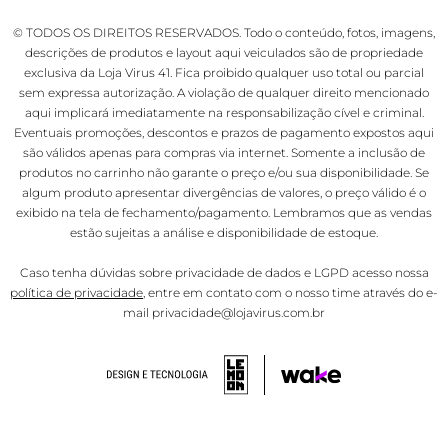
© TODOS OS DIREITOS RESERVADOS. Todo o conteúdo, fotos, imagens,
descrições de produtos e layout aqui veiculados são de propriedade
exclusiva da Loja Virus 41. Fica proibido qualquer uso total ou parcial
sem expressa autorização. A violação de qualquer direito mencionado
aqui implicará imediatamente na responsabilização cível e criminal.
Eventuais promoções, descontos e prazos de pagamento expostos aqui
são válidos apenas para compras via internet. Somente a inclusão de
produtos no carrinho não garante o preço e/ou sua disponibilidade. Se
algum produto apresentar divergências de valores, o preço válido é o
exibido na tela de fechamento/pagamento. Lembramos que as vendas
estão sujeitas a análise e disponibilidade de estoque.
Caso tenha dúvidas sobre privacidade de dados e LGPD acesso nossa
política de privacidade
, entre em contato com o nosso time através do e-
mail privacidade@lojavirus.com.br