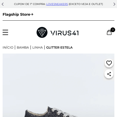
CUPOM DE 1ª COMPRA:
LOVESNEAKERS
(EXCETO VEJA E OUTLET)
Flagship Store
0
|
|
|
INÍCIO
BAMBA
LINHA
GLITTER ESTELA