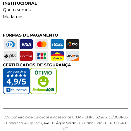
INSTITUCIONAL
Quem somos
Mudamos
FORMAS DE PAGAMENTO
CERTIFICADOS DE SEGURANÇA
LV7 Comercio de Calçados e Acessórios LTDA - CNPJ: 32.976.135/0001-83
- Endereço: Av. Iguaçu, 4400 - Água Verde - Curitiba - PR - CEP: 80.240-
031