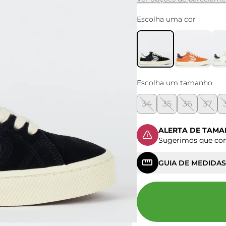
Escolha uma cor
Escolha um tamanho
34
35
36
37
ALERTA DE TAM
Sugerimos que c
GUIA DE MEDIDAS