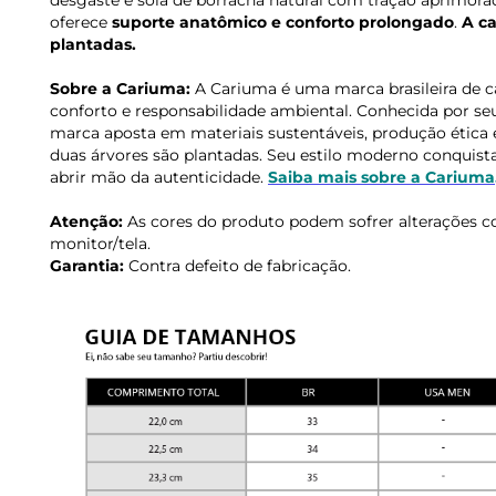
desgaste e sola de borracha natural com tração aprimor
oferece
suporte anatômico e conforto prolongado
.
A ca
plantadas.
Sobre a Cariuma:
A Cariuma é uma marca brasileira de c
conforto e responsabilidade ambiental. Conhecida por seus
marca aposta em materiais sustentáveis, produção ética e
duas árvores são plantadas. Seu estilo moderno conqui
abrir mão da autenticidade.
Saiba mais sobre a Cariuma
Atenção:
As cores do produto podem sofrer alterações c
monitor/tela.
Garantia:
Contra defeito de fabricação.