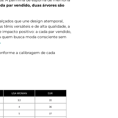
ada. A palmilha de espuma de memória
da par vendido, duas árvores são
alçados que une design atemporal,
 tênis versáteis e de alta qualidade, a
 impacto positivo: a cada par vendido,
sta quem busca moda consciente sem
.
onforme a calibragem de cada