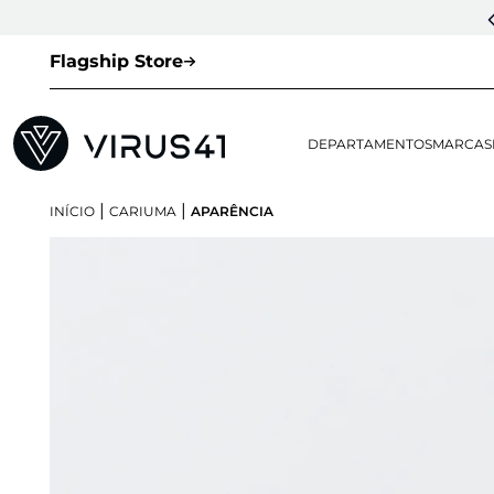
Flagship Store
DEPARTAMENTOS
MARCAS
|
|
INÍCIO
CARIUMA
APARÊNCIA