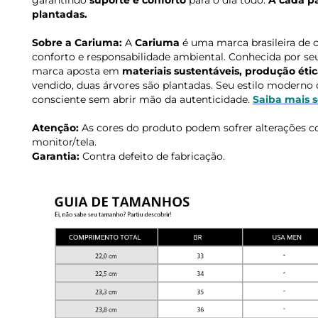
garantindo
suporte e conforto
para o dia todo.
A cada pa
plantadas.
Sobre a Cariuma:
A
Cariuma
é uma marca brasileira de 
conforto e responsabilidade ambiental. Conhecida por seus
marca aposta em
materiais sustentáveis, produção étic
vendido, duas árvores são plantadas. Seu estilo modern
consciente sem abrir mão da autenticidade.
Saiba mais 
Atenção:
As cores do produto podem sofrer alterações c
monitor/tela.
Garantia:
Contra defeito de fabricação.