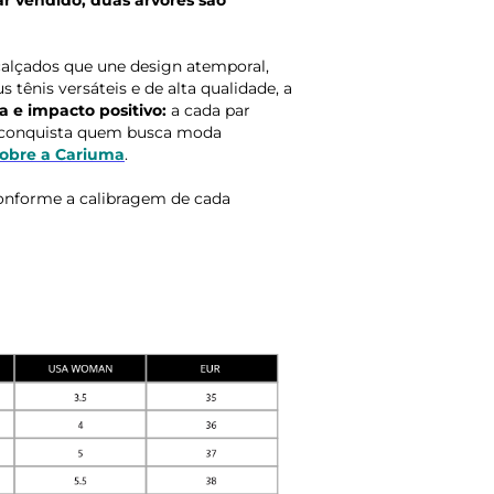
r vendido, duas árvores são
calçados que une design atemporal,
 tênis versáteis e de alta qualidade, a
a e impacto positivo:
a cada par
o conquista quem busca moda
sobre a Cariuma
.
onforme a calibragem de cada