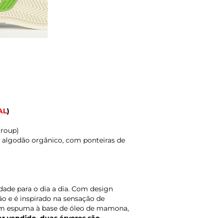
AL
)
Group)
 algodão orgânico, com ponteiras de
dade para o dia a dia. Com design
ião e é inspirado na sensação de
com espuma à base de óleo de mamona,