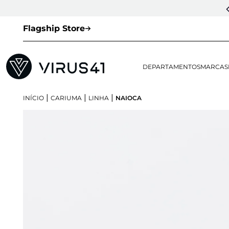
Flagship Store
DEPARTAMENTOS
MARCAS
|
|
|
INÍCIO
CARIUMA
LINHA
NAIOCA