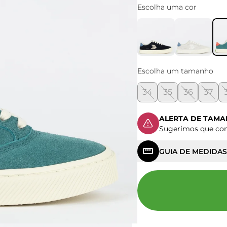
Escolha uma cor
Escolha um tamanho
34
35
36
37
ALERTA DE TAM
Sugerimos que c
GUIA DE MEDIDAS