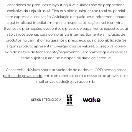
descrições de produtos e layout aqui veiculados são de propriedade
exclusiva da Loja Virus 41. Fica proibido qualquer uso total ou parcial
sem expressa autorização. A violação de qualquer direito mencionado
aqui implicará imediatamente na responsabilização cível e criminal.
Eventuais promoções, descontos e prazos de pagamento expostos aqui
são válidos apenas para compras via internet. Somente a inclusão de
produtos no carrinho não garante o preço e/ou sua disponibilidade. Se
algum produto apresentar divergências de valores, o preço válido é o
exibido na tela de fechamento/pagamento. Lembramos que as vendas
estão sujeitas a análise e disponibilidade de estoque.
Caso tenha dúvidas sobre privacidade de dados e LGPD acesso nossa
política de privacidade
, entre em contato com o nosso time através do e-
mail privacidade@lojavirus.com.br