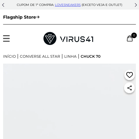
CUPOM DE 1ª COMPRA:
LOVESNEAKERS
(EXCETO VEJA E OUTLET)
Flagship Store
0
|
|
|
INÍCIO
CONVERSE ALL STAR
LINHA
CHUCK 70