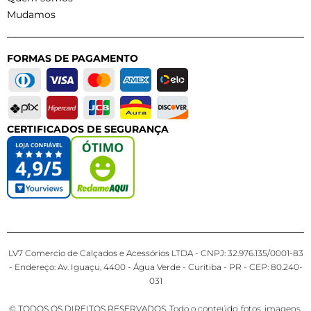
Mudamos
FORMAS DE PAGAMENTO
CERTIFICADOS DE SEGURANÇA
LV7 Comercio de Calçados e Acessórios LTDA - CNPJ: 32.976.135/0001-83
- Endereço: Av. Iguaçu, 4400 - Água Verde - Curitiba - PR - CEP: 80.240-
031
© TODOS OS DIREITOS RESERVADOS. Todo o conteúdo, fotos, imagens,