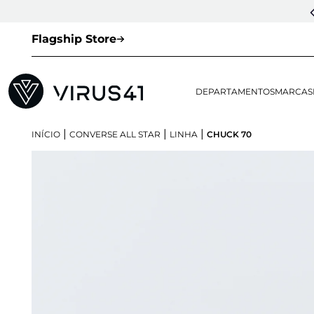
Flagship Store
DEPARTAMENTOS
MARCAS
|
|
|
INÍCIO
CONVERSE ALL STAR
LINHA
CHUCK 70