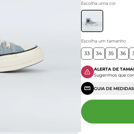
Escolha uma cor
Escolha um tamanho
33
34
35
36
ALERTA DE TAM
Sugerimos que c
GUIA DE MEDIDAS