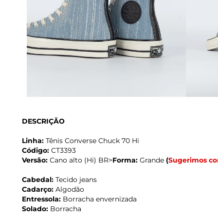
DESCRIÇÃO
Linha:
Tênis Converse Chuck 70 Hi
Código:
CT3393
Versão:
Cano alto (Hi) BR>
Forma:
Grande
(
Sugerimos c
Cabedal:
Tecido jeans
Cadarço:
Algodão
Entressola:
Borracha envernizada
Solado:
Borracha