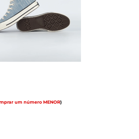
omprar um número MENOR
)