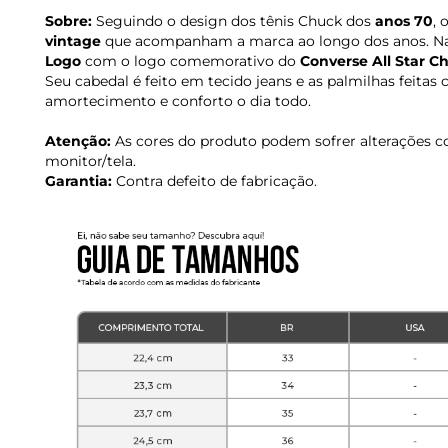
Sobre:
Seguindo o design dos tênis Chuck dos
anos 70
, 
vintage
que acompanham a marca ao longo dos anos. Na 
Logo
com o logo comemorativo do
Converse All Star C
Seu cabedal é feito em tecido jeans e as palmilhas feita
amortecimento e conforto o dia todo.
Atenção:
As cores do produto podem sofrer alterações c
monitor/tela.
Garantia:
Contra defeito de fabricação.