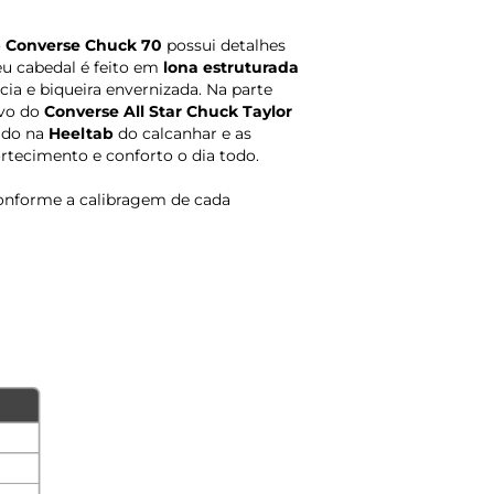
o
Converse Chuck 70
possui detalhes
u cabedal é feito em
lona estruturada
cia e biqueira envernizada. Na parte
vo do
Converse All Star Chuck Taylor
ado na
Heeltab
do calcanhar e as
ecimento e conforto o dia todo.
onforme a calibragem de cada