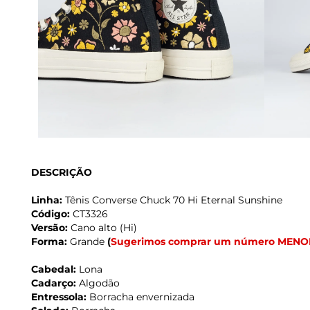
DESCRIÇÃO
Linha:
Tênis Converse Chuck 70 Hi Eternal Sunshine
Código:
CT3326
Versão:
Cano alto (Hi)
Forma:
Grande
(
Sugerimos comprar um número MENO
Cabedal:
Lona
Cadarço:
Algodão
Entressola:
Borracha envernizada