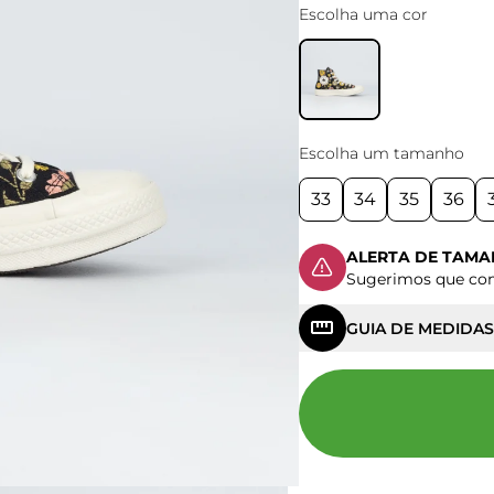
Escolha uma cor
Escolha um tamanho
33
34
35
36
ALERTA DE TAM
Sugerimos que c
GUIA DE MEDIDAS