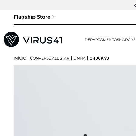
Flagship Store
DEPARTAMENTOS
MARCAS
|
|
|
INÍCIO
CONVERSE ALL STAR
LINHA
CHUCK 70