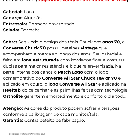
Cabedal:
Lona
Cadarço:
Algodão
Entressola:
Borracha envernizada
Solado:
Borracha
Sobre:
Seguindo o design dos tênis Chuck dos
anos 70
, o
Converse Chuck 70
possui detalhes
vintage
que
acompanham a marca ao longo dos anos. Seu cabedal é
feito em
lona estruturada
com bordados florais, costuras
duplas para maior resistência e biqueira envernizada. Na
parte interna dos canos o
Patch Logo
com o logo
comemorativo do
Converse All Star Chuck Taylor 70
é
aplicado em couro, o
logo Converse All Star
é aplicado na
Heeltab
do calcanhar e as palmilhas feitas com tecnologia
Ortholite
garantem amortecimento e conforto o dia todo.
Atenção:
As cores do produto podem sofrer alterações
conforme a calibragem de cada monitor/tela.
Garantia:
Contra defeito de fabricação.