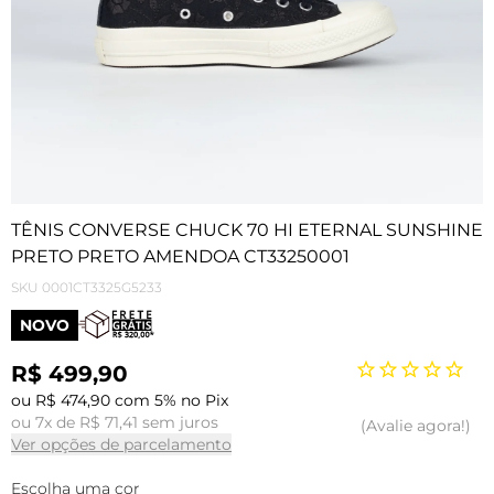
TÊNIS CONVERSE CHUCK 70 HI ETERNAL SUNSHINE
PRETO PRETO AMENDOA CT33250001
SKU
0001CT3325G5233
NOVO
R$ 499,90
ou R$ 474,90 com 5% no Pix
ou 7x de R$ 71,41 sem juros
Avalie agora!
Ver opções de parcelamento
Escolha uma cor