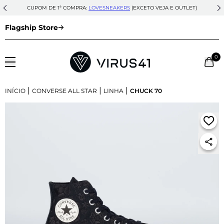
CUPOM DE 1ª COMPRA:
LOVESNEAKERS
(EXCETO VEJA E OUTLET)
Flagship Store
0
|
|
|
INÍCIO
CONVERSE ALL STAR
LINHA
CHUCK 70