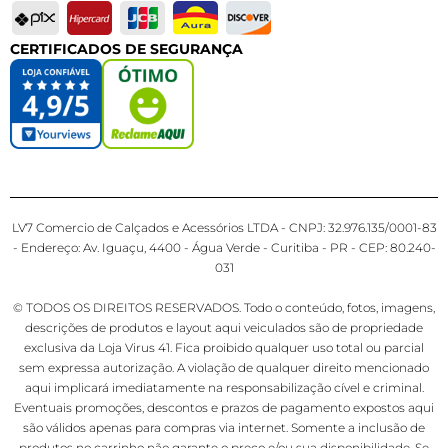
CERTIFICADOS DE SEGURANÇA
LV7 Comercio de Calçados e Acessórios LTDA - CNPJ: 32.976.135/0001-83
- Endereço: Av. Iguaçu, 4400 - Água Verde - Curitiba - PR - CEP: 80.240-
031
© TODOS OS DIREITOS RESERVADOS. Todo o conteúdo, fotos, imagens,
descrições de produtos e layout aqui veiculados são de propriedade
exclusiva da Loja Virus 41. Fica proibido qualquer uso total ou parcial
sem expressa autorização. A violação de qualquer direito mencionado
aqui implicará imediatamente na responsabilização cível e criminal.
Eventuais promoções, descontos e prazos de pagamento expostos aqui
são válidos apenas para compras via internet. Somente a inclusão de
produtos no carrinho não garante o preço e/ou sua disponibilidade. Se