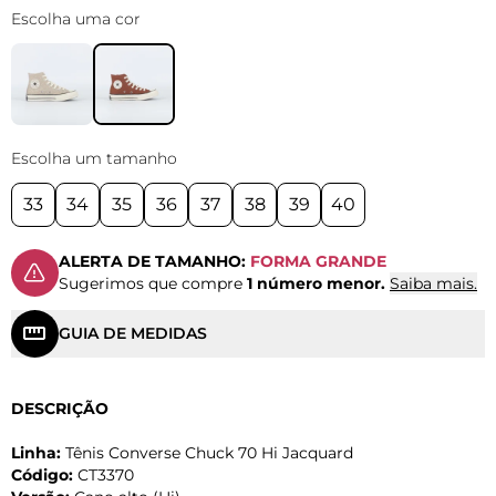
Escolha uma cor
Escolha um tamanho
33
34
35
36
37
38
39
40
ALERTA DE TAMANHO:
FORMA GRANDE
Sugerimos que compre
1 número menor.
Saiba mais.
GUIA DE MEDIDAS
DESCRIÇÃO
Linha:
Tênis Converse Chuck 70 Hi Jacquard
Código:
CT3370