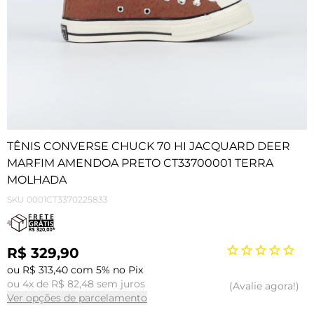
TÊNIS CONVERSE CHUCK 70 HI JACQUARD DEER
MARFIM AMENDOA PRETO CT33700001 TERRA
MOLHADA
SKU
0001CT3370225833
R$ 329,90
ou R$ 313,40 com 5% no Pix
ou 4x de R$ 82,48 sem juros
Avalie agora!
Ver opções de parcelamento