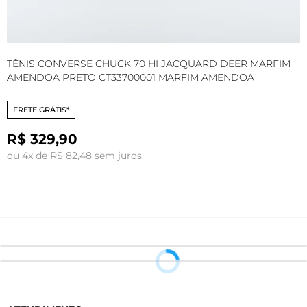
TÊNIS CONVERSE CHUCK 70 HI JACQUARD DEER MARFIM
T
AMENDOA PRETO CT33700001 MARFIM AMENDOA
A
FRETE GRÁTIS*
R$ 329,90
o
ou 4x de R$ 82,48 sem juros