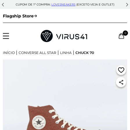
CUPOM DE 1ª COMPRA:
LOVESNEAKERS
(EXCETO VEJA E OUTLET)
Flagship Store
0
|
|
|
INÍCIO
CONVERSE ALL STAR
LINHA
CHUCK 70