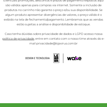
Eventuais promoções, descontos e prazos de pagamento expostos aqui
são válidos apenas para compras via internet. Somente a inclusão de
produtos no carrinho não garante o preço e/ou sua disponibilidade. Se
algum produto apresentar divergências de valores, o preço válido é o
exibido na tela de fechamento/pagamento. Lembramos que as vendas
estão sujeitas a análise e disponibilidade de estoque.
Caso tenha dúvidas sobre privacidade de dados e LGPD acesso nossa
política de privacidade
, entre em contato com o nosso time através do e-
mail privacidade@lojavirus.com.br