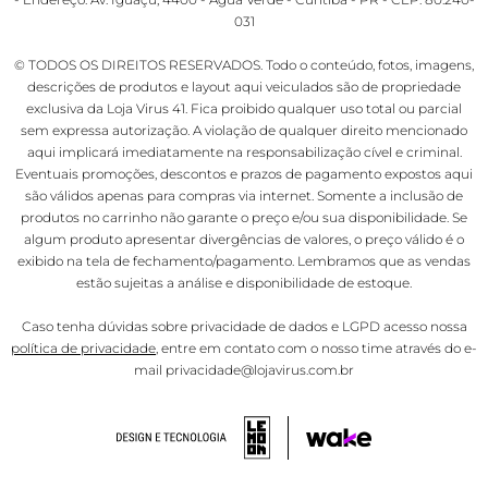
031
© TODOS OS DIREITOS RESERVADOS. Todo o conteúdo, fotos, imagens,
descrições de produtos e layout aqui veiculados são de propriedade
exclusiva da Loja Virus 41. Fica proibido qualquer uso total ou parcial
sem expressa autorização. A violação de qualquer direito mencionado
aqui implicará imediatamente na responsabilização cível e criminal.
Eventuais promoções, descontos e prazos de pagamento expostos aqui
são válidos apenas para compras via internet. Somente a inclusão de
produtos no carrinho não garante o preço e/ou sua disponibilidade. Se
algum produto apresentar divergências de valores, o preço válido é o
exibido na tela de fechamento/pagamento. Lembramos que as vendas
estão sujeitas a análise e disponibilidade de estoque.
Caso tenha dúvidas sobre privacidade de dados e LGPD acesso nossa
política de privacidade
, entre em contato com o nosso time através do e-
mail privacidade@lojavirus.com.br