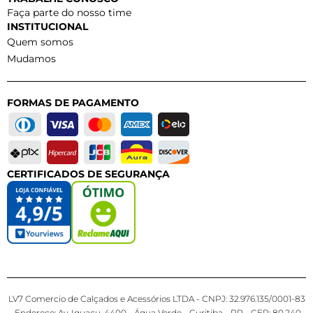
Faça parte do nosso time
INSTITUCIONAL
Quem somos
Mudamos
FORMAS DE PAGAMENTO
CERTIFICADOS DE SEGURANÇA
LV7 Comercio de Calçados e Acessórios LTDA - CNPJ: 32.976.135/0001-83
- Endereço: Av. Iguaçu, 4400 - Água Verde - Curitiba - PR - CEP: 80.240-