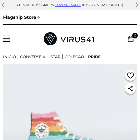
CUPOM DE 1ª COMPRA:
LOVESNEAKERS
(EXCETO VEJA E OUTLET)
Flagship Store
0
|
|
|
INÍCIO
CONVERSE ALL STAR
COLEÇÃO
PRIDE