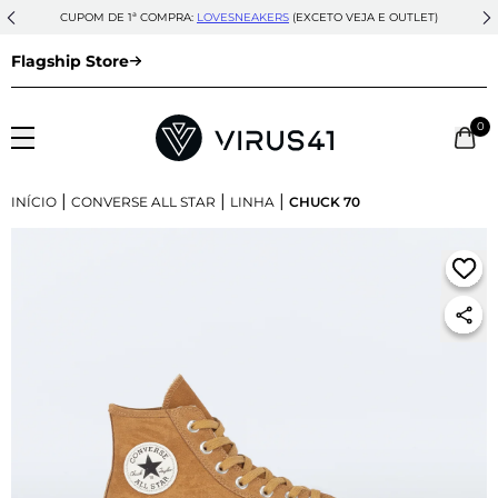
CUPOM DE 1ª COMPRA:
LOVESNEAKERS
(EXCETO VEJA E OUTLET)
Flagship Store
0
|
|
|
INÍCIO
CONVERSE ALL STAR
LINHA
CHUCK 70