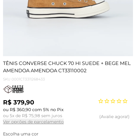
TÊNIS CONVERSE CHUCK 70 HI SUEDE + BEGE MEL
AMENDOA AMENDOA CT33110002
SKU
0001CT3311268433
R$ 379,90
ou R$ 360,90 com 5% no Pix
ou 5x de R$ 75,98 sem juros
Avalie agora!
Ver opções de parcelamento
Escolha uma cor