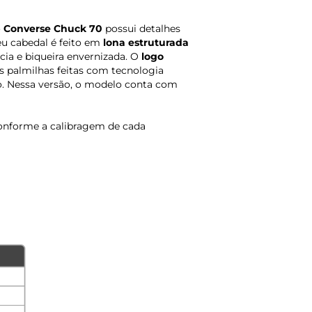
o
Converse Chuck 70
possui detalhes
u cabedal é feito em
lona estruturada
cia e biqueira envernizada. O
logo
s palmilhas feitas com tecnologia
. Nessa versão, o modelo conta com
onforme a calibragem de cada