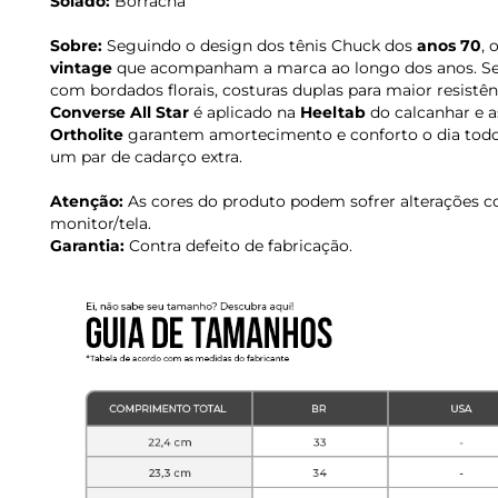
Solado:
Borracha
Sobre:
Seguindo o design dos tênis Chuck dos
anos 70
, 
vintage
que acompanham a marca ao longo dos anos. Se
com bordados florais, costuras duplas para maior resistên
Converse All Star
é aplicado na
Heeltab
do calcanhar e a
Ortholite
garantem amortecimento e conforto o dia todo
um par de cadarço extra.
Atenção:
As cores do produto podem sofrer alterações c
monitor/tela.
Garantia:
Contra defeito de fabricação.