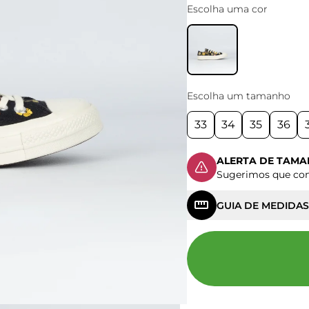
Escolha uma cor
Escolha um tamanho
33
34
35
36
ALERTA DE TAM
Sugerimos que c
GUIA DE MEDIDAS