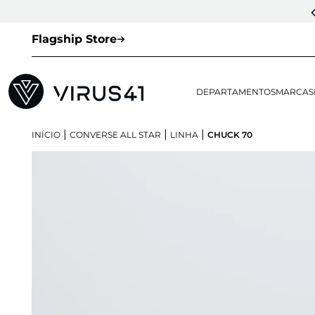
Flagship Store
DEPARTAMENTOS
MARCAS
|
|
|
INÍCIO
CONVERSE ALL STAR
LINHA
CHUCK 70