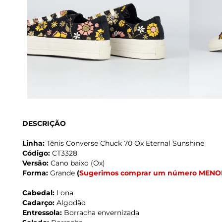
DESCRIÇÃO
Linha:
Tênis Converse Chuck 70 Ox Eternal Sunshine
Código:
CT3328
Versão:
Cano baixo (Ox)
Forma:
Grande
(
Sugerimos comprar um número MENO
Cabedal:
Lona
Cadarço:
Algodão
Entressola:
Borracha envernizada