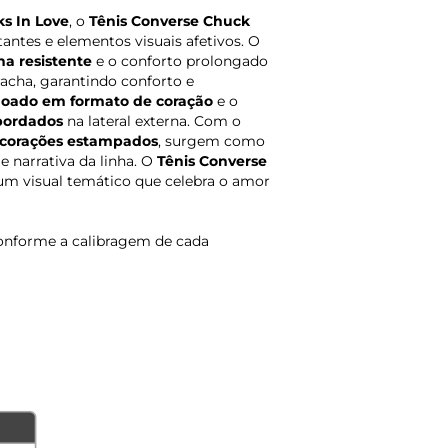
s In Love
, o
Tênis Converse Chuck
ntes e elementos visuais afetivos. O
na resistente
e o conforto prolongado
acha, garantindo conforto e
hoado em formato de coração
e o
bordados
na lateral externa. Com o
corações estampados
, surgem como
 narrativa da linha. O
Tênis Converse
m visual temático que celebra o amor
onforme a calibragem de cada