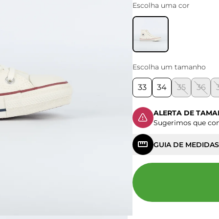
Escolha uma cor
Escolha um tamanho
33
34
35
36
ALERTA DE TAM
Sugerimos que c
GUIA DE MEDIDAS