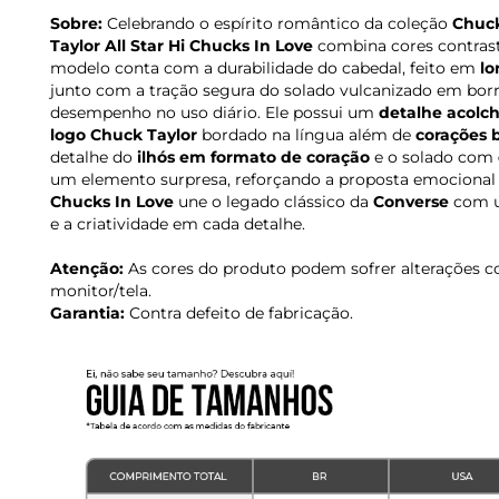
Sobre:
Celebrando o espírito romântico da coleção
Chuck
Taylor All Star Hi Chucks In Love
combina cores contrasta
modelo conta com a durabilidade do cabedal, feito em
lo
junto com a tração segura do solado vulcanizado em borr
desempenho no uso diário. Ele possui um
detalhe acolc
logo Chuck Taylor
bordado na língua além de
corações 
detalhe do
ilhós em formato de coração
e o solado com
um elemento surpresa, reforçando a proposta emocional e
Chucks In Love
une o legado clássico da
Converse
com u
e a criatividade em cada detalhe.
Atenção:
As cores do produto podem sofrer alterações c
monitor/tela.
Garantia:
Contra defeito de fabricação.