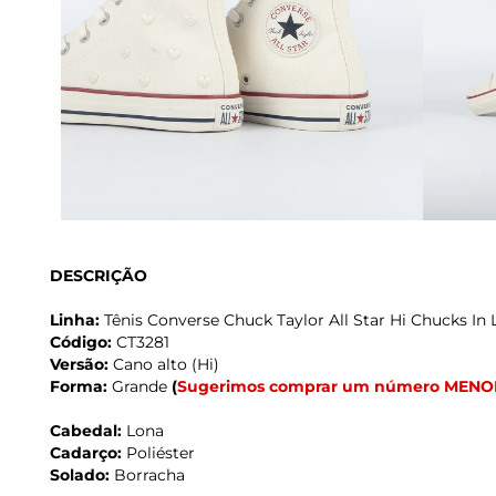
DESCRIÇÃO
Linha:
Tênis Converse Chuck Taylor All Star Hi Chucks In 
Código:
CT3281
Versão:
Cano alto (Hi)
Forma:
Grande
(
Sugerimos comprar um número MENO
Cabedal:
Lona
Cadarço:
Poliéster
Solado:
Borracha