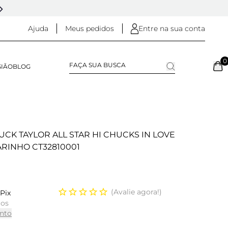
5% OFF NO
PIX
(NA FINALIZAÇÃO DO PEDIDO)
Ajuda
Meus pedidos
Entre na sua conta
0
SIÃO
BLOG
CK TAYLOR ALL STAR HI CHUCKS IN LOVE
RINHO CT32810001
Avalie agora!
Pix
ros
nto