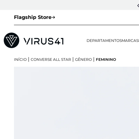
Flagship Store
DEPARTAMENTOS
MARCAS
|
|
|
INÍCIO
CONVERSE ALL STAR
GÊNERO
FEMININO