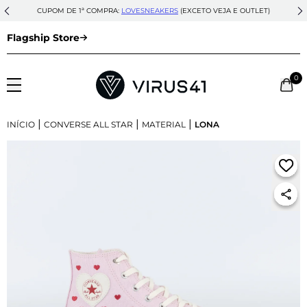
CUPOM DE 1ª COMPRA:
LOVESNEAKERS
(EXCETO VEJA E OUTLET)
Flagship Store
0
|
|
|
INÍCIO
CONVERSE ALL STAR
MATERIAL
LONA