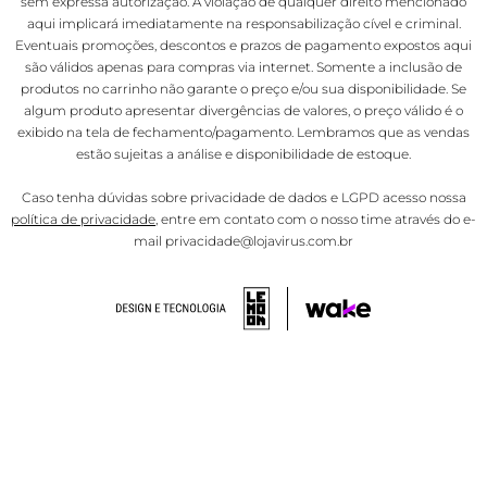
sem expressa autorização. A violação de qualquer direito mencionado
aqui implicará imediatamente na responsabilização cível e criminal.
Eventuais promoções, descontos e prazos de pagamento expostos aqui
são válidos apenas para compras via internet. Somente a inclusão de
produtos no carrinho não garante o preço e/ou sua disponibilidade. Se
algum produto apresentar divergências de valores, o preço válido é o
exibido na tela de fechamento/pagamento. Lembramos que as vendas
estão sujeitas a análise e disponibilidade de estoque.
Caso tenha dúvidas sobre privacidade de dados e LGPD acesso nossa
política de privacidade
, entre em contato com o nosso time através do e-
mail privacidade@lojavirus.com.br