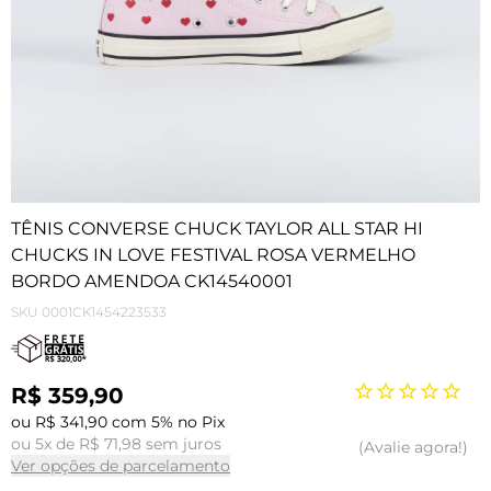
TÊNIS CONVERSE CHUCK TAYLOR ALL STAR HI
CHUCKS IN LOVE FESTIVAL ROSA VERMELHO
BORDO AMENDOA CK14540001
SKU
0001CK1454223533
R$ 359,90
ou R$ 341,90 com 5% no Pix
ou 5x de R$ 71,98 sem juros
Avalie agora!
Ver opções de parcelamento