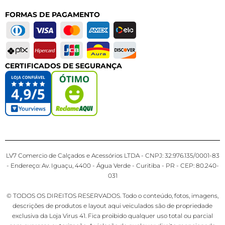
FORMAS DE PAGAMENTO
CERTIFICADOS DE SEGURANÇA
LV7 Comercio de Calçados e Acessórios LTDA - CNPJ: 32.976.135/0001-83
- Endereço: Av. Iguaçu, 4400 - Água Verde - Curitiba - PR - CEP: 80.240-
031
© TODOS OS DIREITOS RESERVADOS. Todo o conteúdo, fotos, imagens,
descrições de produtos e layout aqui veiculados são de propriedade
exclusiva da Loja Virus 41. Fica proibido qualquer uso total ou parcial