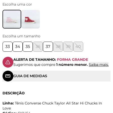
Escolha uma cor
Escolha um tamanho
33
34
35
36
37
38
39
40
ALERTA DE TAMANHO:
FORMA GRANDE
Sugerimos que compre
1 número menor.
Saiba mais.
GUIA DE MEDIDAS
DESCRIÇÃO
Linha:
Tênis Converse Chuck Taylor All Star Hi Chucks In
Love