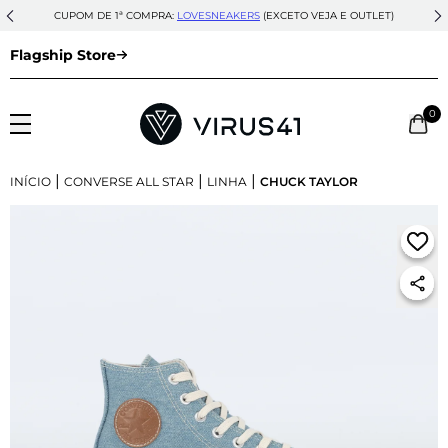
CUPOM DE 1ª COMPRA:
LOVESNEAKERS
(EXCETO VEJA E OUTLET)
Flagship Store
0
|
|
|
INÍCIO
CONVERSE ALL STAR
LINHA
CHUCK TAYLOR