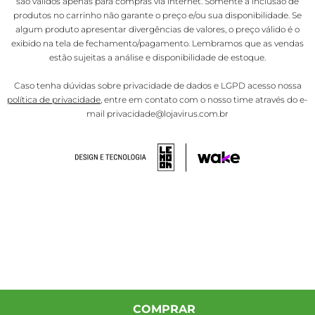
são válidos apenas para compras via internet. Somente a inclusão de
produtos no carrinho não garante o preço e/ou sua disponibilidade. Se
algum produto apresentar divergências de valores, o preço válido é o
exibido na tela de fechamento/pagamento. Lembramos que as vendas
estão sujeitas a análise e disponibilidade de estoque.
Caso tenha dúvidas sobre privacidade de dados e LGPD acesso nossa
política de privacidade
, entre em contato com o nosso time através do e-
mail privacidade@lojavirus.com.br
COMPRAR