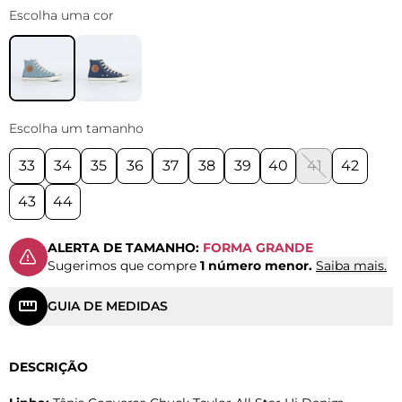
Escolha uma cor
Escolha um tamanho
33
34
35
36
37
38
39
40
41
42
43
44
ALERTA DE TAMANHO:
FORMA GRANDE
Sugerimos que compre
1 número menor.
Saiba mais.
GUIA DE MEDIDAS
DESCRIÇÃO