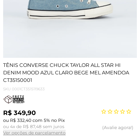
TÊNIS CONVERSE CHUCK TAYLOR ALL STAR HI
DENIM MOOD AZUL CLARO BEGE MEL AMENDOA
CT35150001
SKU
0001CT3515119633
R$ 349,90
ou R$ 332,40 com 5% no Pix
ou 4x de R$ 87,48 sem juros
Avalie agora!
Ver opções de parcelamento