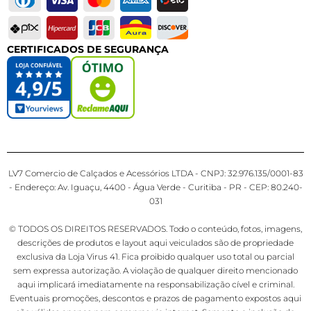
CERTIFICADOS DE SEGURANÇA
LV7 Comercio de Calçados e Acessórios LTDA - CNPJ: 32.976.135/0001-83
- Endereço: Av. Iguaçu, 4400 - Água Verde - Curitiba - PR - CEP: 80.240-
031
© TODOS OS DIREITOS RESERVADOS. Todo o conteúdo, fotos, imagens,
descrições de produtos e layout aqui veiculados são de propriedade
exclusiva da Loja Virus 41. Fica proibido qualquer uso total ou parcial
sem expressa autorização. A violação de qualquer direito mencionado
aqui implicará imediatamente na responsabilização cível e criminal.
Eventuais promoções, descontos e prazos de pagamento expostos aqui