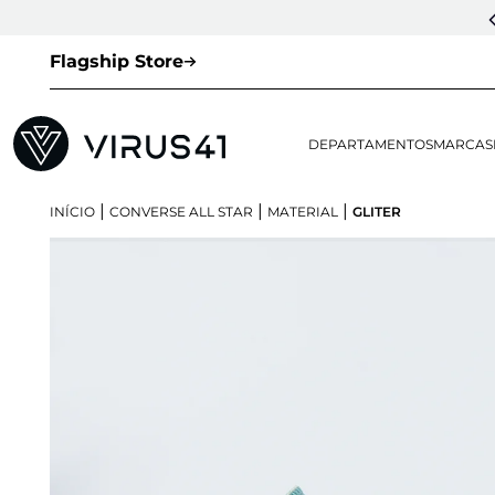
Flagship Store
DEPARTAMENTOS
MARCAS
|
|
|
INÍCIO
CONVERSE ALL STAR
MATERIAL
GLITER