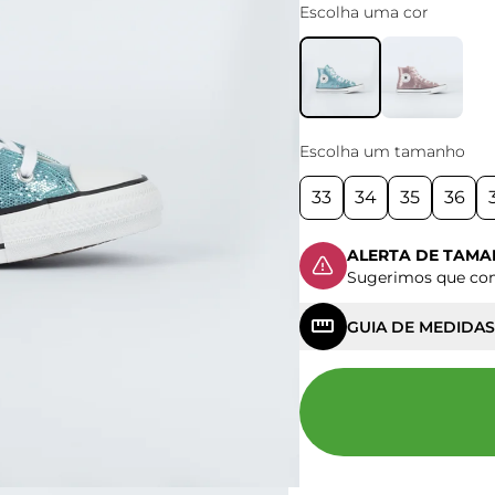
Escolha uma cor
Escolha um tamanho
33
34
35
36
ALERTA DE TAM
Sugerimos que c
GUIA DE MEDIDAS