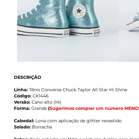
DESCRIÇÃO
Linha:
Tênis Converse Chuck Taylor All Star Hi Shine
Código:
CK1446
Versão:
Cano alto (Hi)
Forma:
Grande
(
Sugerimos comprar um número MENO
Cabedal:
Lona com aplicação de glitter revestido
Solado:
Borracha