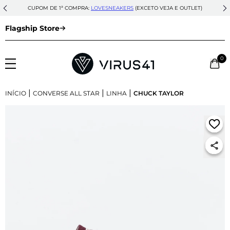
CUPOM DE 1ª COMPRA:
LOVESNEAKERS
(EXCETO VEJA E OUTLET)
Flagship Store
0
|
|
|
INÍCIO
CONVERSE ALL STAR
LINHA
CHUCK TAYLOR