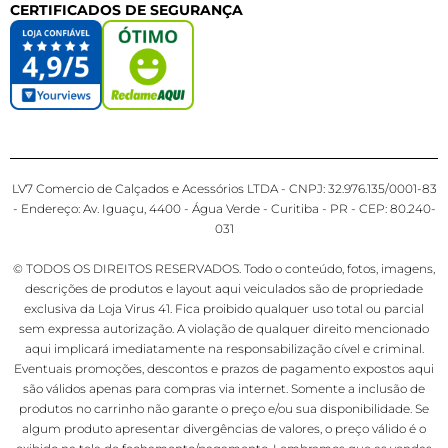
CERTIFICADOS DE SEGURANÇA
LV7 Comercio de Calçados e Acessórios LTDA - CNPJ: 32.976.135/0001-83
- Endereço: Av. Iguaçu, 4400 - Água Verde - Curitiba - PR - CEP: 80.240-
031
© TODOS OS DIREITOS RESERVADOS. Todo o conteúdo, fotos, imagens,
descrições de produtos e layout aqui veiculados são de propriedade
exclusiva da Loja Virus 41. Fica proibido qualquer uso total ou parcial
sem expressa autorização. A violação de qualquer direito mencionado
aqui implicará imediatamente na responsabilização cível e criminal.
Eventuais promoções, descontos e prazos de pagamento expostos aqui
são válidos apenas para compras via internet. Somente a inclusão de
produtos no carrinho não garante o preço e/ou sua disponibilidade. Se
algum produto apresentar divergências de valores, o preço válido é o