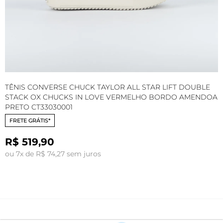
TÊNIS CONVERSE CHUCK TAYLOR ALL STAR LIFT DOUBLE
T
STACK OX CHUCKS IN LOVE VERMELHO BORDO AMENDOA
C
PRETO CT33030001
A
FRETE GRÁTIS*
R$ 519,90
ou 7x de R$ 74,27 sem juros
o