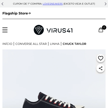
CUPOM DE 1ª COMPRA:
LOVESNEAKERS
(EXCETO VEJA E OUTLET)
Flagship Store
0
|
|
|
INÍCIO
CONVERSE ALL STAR
LINHA
CHUCK TAYLOR