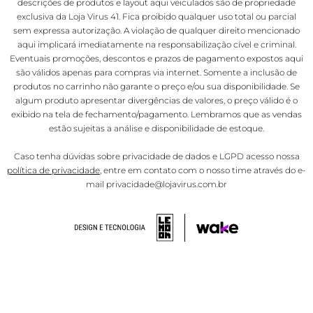
descrições de produtos e layout aqui veiculados são de propriedade
exclusiva da Loja Virus 41. Fica proibido qualquer uso total ou parcial
sem expressa autorização. A violação de qualquer direito mencionado
aqui implicará imediatamente na responsabilização cível e criminal.
Eventuais promoções, descontos e prazos de pagamento expostos aqui
são válidos apenas para compras via internet. Somente a inclusão de
produtos no carrinho não garante o preço e/ou sua disponibilidade. Se
algum produto apresentar divergências de valores, o preço válido é o
exibido na tela de fechamento/pagamento. Lembramos que as vendas
estão sujeitas a análise e disponibilidade de estoque.
Caso tenha dúvidas sobre privacidade de dados e LGPD acesso nossa
política de privacidade
, entre em contato com o nosso time através do e-
mail privacidade@lojavirus.com.br