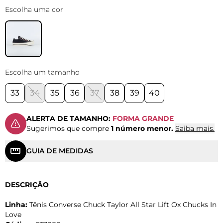
Escolha uma cor
Escolha um tamanho
33
34
35
36
37
38
39
40
ALERTA DE TAMANHO:
FORMA GRANDE
Sugerimos que compre
1 número menor.
Saiba mais.
GUIA DE MEDIDAS
DESCRIÇÃO
Linha:
Tênis Converse Chuck Taylor All Star Lift Ox Chucks In
Love