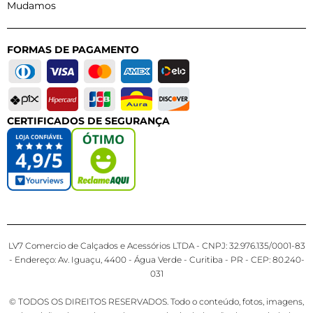
Mudamos
FORMAS DE PAGAMENTO
CERTIFICADOS DE SEGURANÇA
LV7 Comercio de Calçados e Acessórios LTDA - CNPJ: 32.976.135/0001-83
- Endereço: Av. Iguaçu, 4400 - Água Verde - Curitiba - PR - CEP: 80.240-
031
© TODOS OS DIREITOS RESERVADOS. Todo o conteúdo, fotos, imagens,