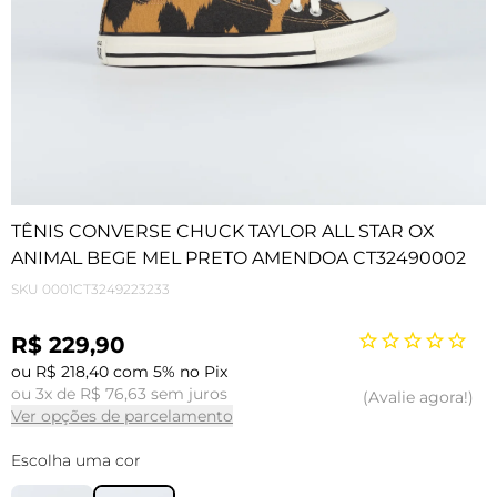
TÊNIS CONVERSE CHUCK TAYLOR ALL STAR OX
ANIMAL BEGE MEL PRETO AMENDOA CT32490002
SKU
0001CT3249223233
R$ 229,90
ou R$ 218,40 com 5% no Pix
ou 3x de R$ 76,63 sem juros
Avalie agora!
Ver opções de parcelamento
Escolha uma cor