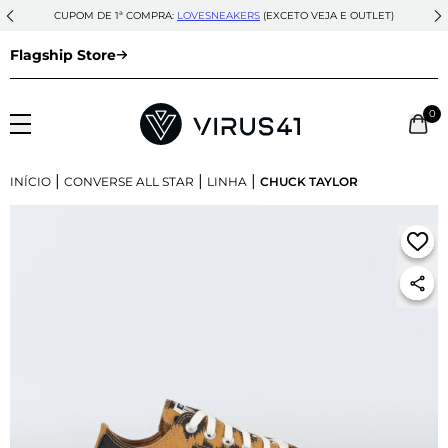
CUPOM DE 1ª COMPRA:
LOVESNEAKERS
(EXCETO VEJA E OUTLET)
Flagship Store
0
|
|
|
INÍCIO
CONVERSE ALL STAR
LINHA
CHUCK TAYLOR