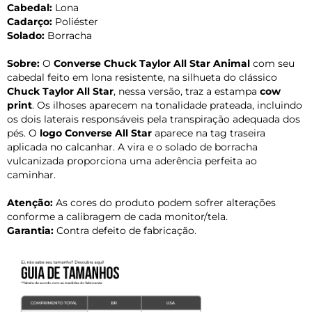
Cabedal:
Lona
Cadarço:
Poliéster
Solado:
Borracha
Sobre:
O
Converse Chuck Taylor All Star Animal
com seu
cabedal feito em lona resistente, na silhueta do clássico
Chuck Taylor All Star
, nessa versão, traz a estampa
cow
print
. Os ilhoses aparecem na tonalidade prateada, incluindo
os dois laterais responsáveis pela transpiração adequada dos
pés. O
logo Converse All Star
aparece na tag traseira
aplicada no calcanhar. A vira e o solado de borracha
vulcanizada proporciona uma aderência perfeita ao
caminhar.
Atenção:
As cores do produto podem sofrer alterações
conforme a calibragem de cada monitor/tela.
Garantia:
Contra defeito de fabricação.