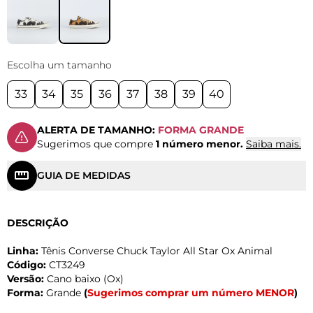
Escolha um tamanho
33
34
35
36
37
38
39
40
ALERTA DE TAMANHO:
FORMA GRANDE
Sugerimos que compre
1 número menor.
Saiba mais.
GUIA DE MEDIDAS
DESCRIÇÃO
Linha:
Tênis Converse Chuck Taylor All Star Ox Animal
Código:
CT3249
Versão:
Cano baixo (Ox)
Forma:
Grande
(
Sugerimos comprar um número MENOR
)