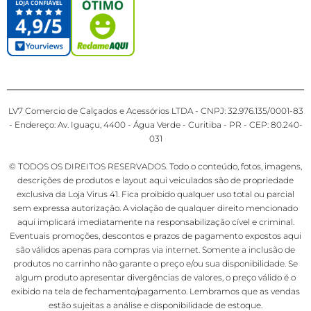
LV7 Comercio de Calçados e Acessórios LTDA - CNPJ: 32.976.135/0001-83
- Endereço: Av. Iguaçu, 4400 - Água Verde - Curitiba - PR - CEP: 80.240-
031
© TODOS OS DIREITOS RESERVADOS. Todo o conteúdo, fotos, imagens,
descrições de produtos e layout aqui veiculados são de propriedade
exclusiva da Loja Virus 41. Fica proibido qualquer uso total ou parcial
sem expressa autorização. A violação de qualquer direito mencionado
aqui implicará imediatamente na responsabilização cível e criminal.
Eventuais promoções, descontos e prazos de pagamento expostos aqui
são válidos apenas para compras via internet. Somente a inclusão de
produtos no carrinho não garante o preço e/ou sua disponibilidade. Se
algum produto apresentar divergências de valores, o preço válido é o
exibido na tela de fechamento/pagamento. Lembramos que as vendas
estão sujeitas a análise e disponibilidade de estoque.