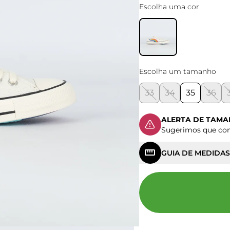
Escolha uma cor
Escolha um tamanho
33
34
35
36
ALERTA DE TAM
Sugerimos que c
GUIA DE MEDIDAS