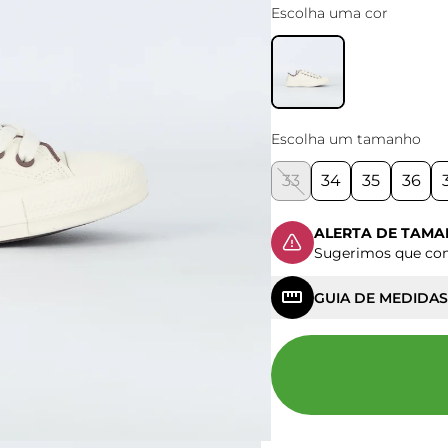
Escolha uma cor
Escolha um tamanho
33
34
35
36
ALERTA DE TAM
Sugerimos que c
GUIA DE MEDIDAS