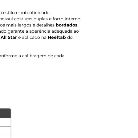
estilo e autenticidade.
 possui costuras duplas e forro interno
os mais largos e detalhes
bordados
zado garante a aderência adequada ao
All Star
é aplicado na
Heeltab
do
onforme a calibragem de cada