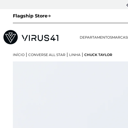
Flagship Store
DEPARTAMENTOS
MARCAS
|
|
|
INÍCIO
CONVERSE ALL STAR
LINHA
CHUCK TAYLOR