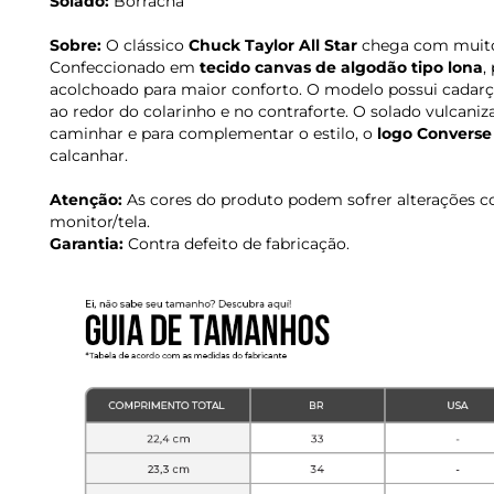
Solado:
Borracha
Sobre:
O clássico
Chuck Taylor All Star
chega com muito 
Confeccionado em
tecido canvas de algodão tipo lona
,
acolchoado para maior conforto. O modelo possui cadarç
ao redor do colarinho e no contraforte. O solado vulcani
caminhar e para complementar o estilo, o
logo Converse 
calcanhar.
Atenção:
As cores do produto podem sofrer alterações c
monitor/tela.
Garantia:
Contra defeito de fabricação.