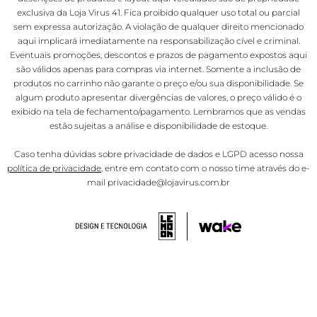
exclusiva da Loja Virus 41. Fica proibido qualquer uso total ou parcial
sem expressa autorização. A violação de qualquer direito mencionado
aqui implicará imediatamente na responsabilização cível e criminal.
Eventuais promoções, descontos e prazos de pagamento expostos aqui
são válidos apenas para compras via internet. Somente a inclusão de
produtos no carrinho não garante o preço e/ou sua disponibilidade. Se
algum produto apresentar divergências de valores, o preço válido é o
exibido na tela de fechamento/pagamento. Lembramos que as vendas
estão sujeitas a análise e disponibilidade de estoque.
Caso tenha dúvidas sobre privacidade de dados e LGPD acesso nossa
política de privacidade
, entre em contato com o nosso time através do e-
mail privacidade@lojavirus.com.br