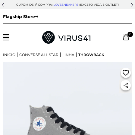
CUPOM DE 1ª COMPRA:
LOVESNEAKERS
(EXCETO VEJA E OUTLET)
Flagship Store
0
|
|
|
INÍCIO
CONVERSE ALL STAR
LINHA
THROWBACK