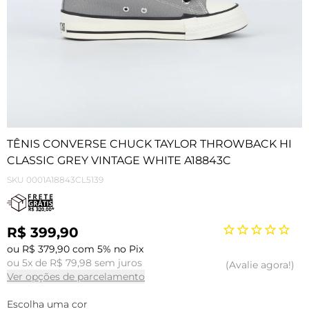
TÊNIS CONVERSE CHUCK TAYLOR THROWBACK HI
CLASSIC GREY VINTAGE WHITE A18843C
SKU
0001A18843CL5139
R$ 399,90
ou R$ 379,90 com 5% no Pix
ou 5x de R$ 79,98 sem juros
Avalie agora!
Ver opções de parcelamento
Escolha uma cor