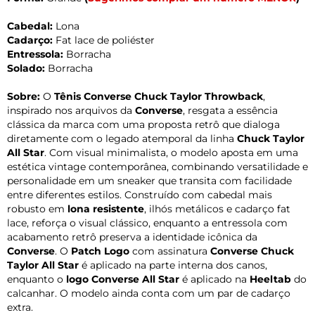
Cabedal:
Lona
Cadarço:
Fat lace de poliéster
Entressola:
Borracha
Solado:
Borracha
Sobre:
O
Tênis Converse Chuck Taylor Throwback
,
inspirado nos arquivos da
Converse
, resgata a essência
clássica da marca com uma proposta retrô que dialoga
diretamente com o legado atemporal da linha
Chuck Taylor
All Star
. Com visual minimalista, o modelo aposta em uma
estética vintage contemporânea, combinando versatilidade e
personalidade em um sneaker que transita com facilidade
entre diferentes estilos. Construído com cabedal mais
robusto em
lona resistente
, ilhós metálicos e cadarço fat
lace, reforça o visual clássico, enquanto a entressola com
acabamento retrô preserva a identidade icônica da
Converse
. O
Patch Logo
com assinatura
Converse Chuck
Taylor All Star
é aplicado na parte interna dos canos,
enquanto o
logo Converse All Star
é aplicado na
Heeltab
do
calcanhar. O modelo ainda conta com um par de cadarço
extra.