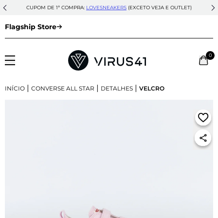
CUPOM DE 1ª COMPRA:
LOVESNEAKERS
(EXCETO VEJA E OUTLET)
Flagship Store
0
|
|
|
INÍCIO
CONVERSE ALL STAR
DETALHES
VELCRO