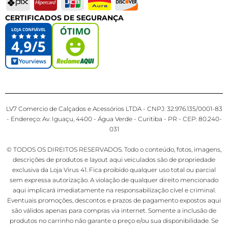
CERTIFICADOS DE SEGURANÇA
LV7 Comercio de Calçados e Acessórios LTDA - CNPJ: 32.976.135/0001-83
- Endereço: Av. Iguaçu, 4400 - Água Verde - Curitiba - PR - CEP: 80.240-
031
© TODOS OS DIREITOS RESERVADOS. Todo o conteúdo, fotos, imagens,
descrições de produtos e layout aqui veiculados são de propriedade
exclusiva da Loja Virus 41. Fica proibido qualquer uso total ou parcial
sem expressa autorização. A violação de qualquer direito mencionado
aqui implicará imediatamente na responsabilização cível e criminal.
Eventuais promoções, descontos e prazos de pagamento expostos aqui
são válidos apenas para compras via internet. Somente a inclusão de
produtos no carrinho não garante o preço e/ou sua disponibilidade. Se