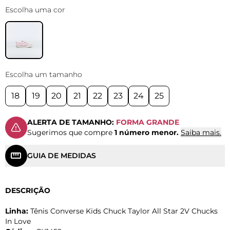
Escolha uma cor
Escolha um tamanho
18
19
20
21
22
23
24
25
ALERTA DE TAMANHO:
FORMA GRANDE
Sugerimos que compre
1 número menor.
Saiba mais.
GUIA DE MEDIDAS
DESCRIÇÃO
Linha:
Tênis Converse Kids Chuck Taylor All Star 2V Chucks
In Love