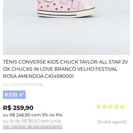
TÊNIS CONVERSE KIDS CHUCK TAYLOR ALL STAR 2V
OX CHUCKS IN LOVE BRANCO VELHO FESTIVAL
ROSA AMENDOA CK14590001
SKU
0001CK1459N9718
R$ 259,90
ou R$ 246,90 com 5% no Pix
ou 3x de R$ 86,63 sem juros
Avalie agora!
Ver opções de parcelamento