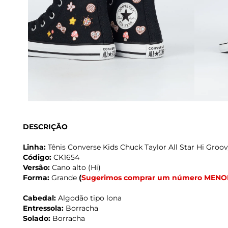
DESCRIÇÃO
Linha:
Tênis Converse Kids Chuck Taylor All Star Hi Gro
Código:
CK1654
Versão:
Cano alto (Hi)
Forma:
Grande
(
Sugerimos comprar um número MENO
Cabedal:
Algodão tipo lona
Entressola:
Borracha
Solado:
Borracha