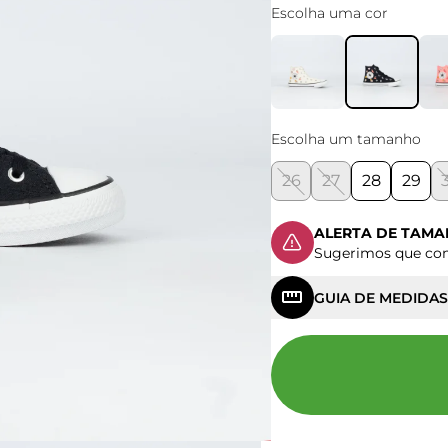
Escolha uma cor
Escolha um tamanho
26
27
28
29
ALERTA DE TAM
Sugerimos que c
GUIA DE MEDIDAS