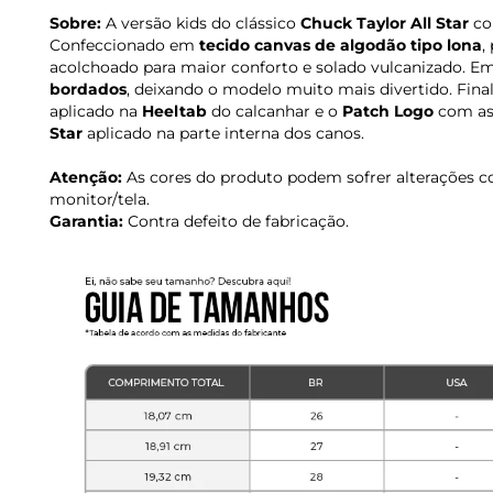
Sobre:
A versão kids do clássico
Chuck Taylor All Star
com
Confeccionado em
tecido canvas de algodão tipo lona
,
acolchoado para maior conforto e solado vulcanizado. Em 
bordados
, deixando o modelo muito mais divertido. Fin
aplicado na
Heeltab
do calcanhar e o
Patch Logo
com as
Star
aplicado na parte interna dos canos.
Atenção:
As cores do produto podem sofrer alterações c
monitor/tela.
Garantia:
Contra defeito de fabricação.