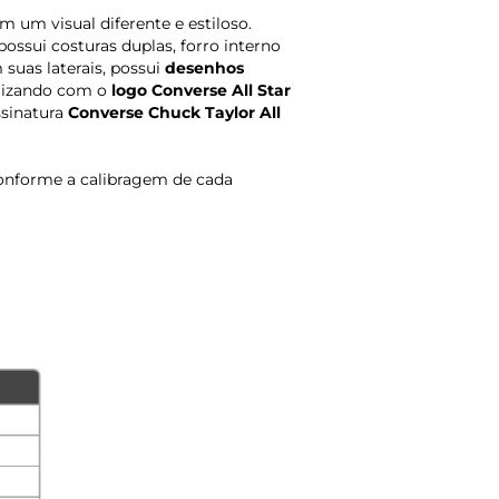
 um visual diferente e estiloso.
 possui costuras duplas, forro interno
suas laterais, possui
desenhos
alizando com o
logo Converse All Star
sinatura
Converse Chuck Taylor All
onforme a calibragem de cada