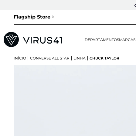
Flagship Store
DEPARTAMENTOS
MARCAS
|
|
|
INÍCIO
CONVERSE ALL STAR
LINHA
CHUCK TAYLOR