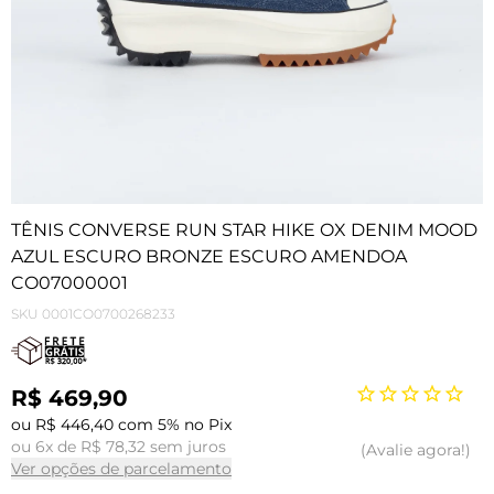
TÊNIS CONVERSE RUN STAR HIKE OX DENIM MOOD
AZUL ESCURO BRONZE ESCURO AMENDOA
CO07000001
SKU
0001CO0700268233
R$ 469,90
ou R$ 446,40 com 5% no Pix
ou 6x de R$ 78,32 sem juros
Avalie agora!
Ver opções de parcelamento