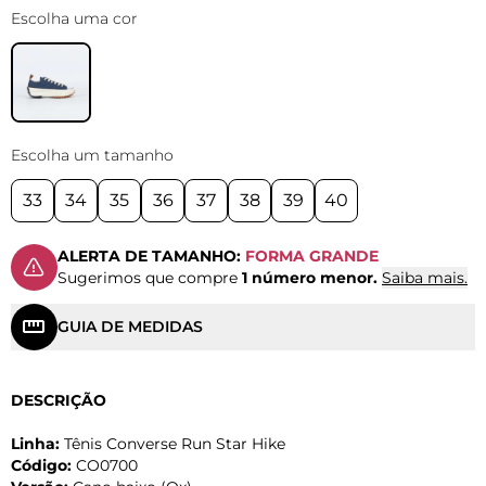
Escolha uma cor
Escolha um tamanho
33
34
35
36
37
38
39
40
ALERTA DE TAMANHO:
FORMA GRANDE
Sugerimos que compre
1 número menor.
Saiba mais.
GUIA DE MEDIDAS
DESCRIÇÃO
Linha:
Tênis Converse Run Star Hike
Código:
CO0700