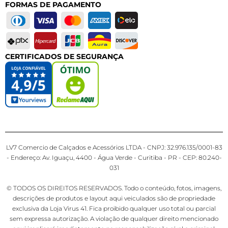
FORMAS DE PAGAMENTO
CERTIFICADOS DE SEGURANÇA
LV7 Comercio de Calçados e Acessórios LTDA - CNPJ: 32.976.135/0001-83
- Endereço: Av. Iguaçu, 4400 - Água Verde - Curitiba - PR - CEP: 80.240-
031
© TODOS OS DIREITOS RESERVADOS. Todo o conteúdo, fotos, imagens,
descrições de produtos e layout aqui veiculados são de propriedade
exclusiva da Loja Virus 41. Fica proibido qualquer uso total ou parcial
sem expressa autorização. A violação de qualquer direito mencionado