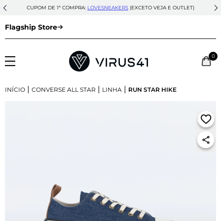
CUPOM DE 1ª COMPRA:
LOVESNEAKERS
(EXCETO VEJA E OUTLET)
Flagship Store
0
|
|
|
INÍCIO
CONVERSE ALL STAR
LINHA
RUN STAR HIKE