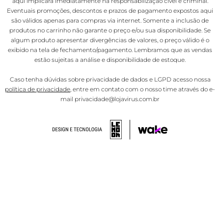
aqui implicará imediatamente na responsabilização cível e criminal.
Eventuais promoções, descontos e prazos de pagamento expostos aqui
são válidos apenas para compras via internet. Somente a inclusão de
produtos no carrinho não garante o preço e/ou sua disponibilidade. Se
algum produto apresentar divergências de valores, o preço válido é o
exibido na tela de fechamento/pagamento. Lembramos que as vendas
estão sujeitas a análise e disponibilidade de estoque.
Caso tenha dúvidas sobre privacidade de dados e LGPD acesso nossa
política de privacidade
, entre em contato com o nosso time através do e-
mail privacidade@lojavirus.com.br