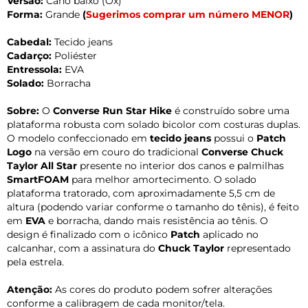
Versão:
Cano baixo (Ox)
Forma:
Grande
(
Sugerimos comprar um número MENOR
)
Cabedal:
Tecido jeans
Cadarço:
Poliéster
Entressola:
EVA
Solado:
Borracha
Sobre:
O
Converse Run Star Hike
é construído sobre uma
plataforma robusta com solado bicolor com costuras duplas.
O modelo confeccionado em
tecido jeans
possui o
Patch
Logo
na versão em couro do tradicional
Converse Chuck
Taylor All Star
presente no interior dos canos e palmilhas
SmartFOAM
para melhor amortecimento. O solado
plataforma tratorado, com aproximadamente 5,5 cm de
altura (podendo variar conforme o tamanho do tênis), é feito
em
EVA
e borracha, dando mais resistência ao tênis. O
design é finalizado com o icônico
Patch
aplicado no
calcanhar, com a assinatura do
Chuck Taylor
representado
pela estrela.
Atenção:
As cores do produto podem sofrer alterações
conforme a calibragem de cada monitor/tela.