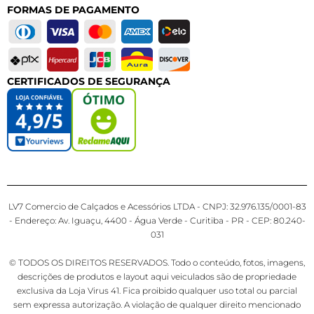
FORMAS DE PAGAMENTO
CERTIFICADOS DE SEGURANÇA
LV7 Comercio de Calçados e Acessórios LTDA - CNPJ: 32.976.135/0001-83
- Endereço: Av. Iguaçu, 4400 - Água Verde - Curitiba - PR - CEP: 80.240-
031
© TODOS OS DIREITOS RESERVADOS. Todo o conteúdo, fotos, imagens,
descrições de produtos e layout aqui veiculados são de propriedade
exclusiva da Loja Virus 41. Fica proibido qualquer uso total ou parcial
sem expressa autorização. A violação de qualquer direito mencionado