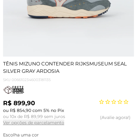
TÊNIS MIZUNO CONTENDER RIJKSMUSEUM SEAL
SILVER GRAY ARDOSIA
SKU
0066102346003181135
R$ 899,90
ou R$ 854,90 com 5% no Pix
ou 10x de R$ 89,99 sem juros
Avalie agora!
Ver opções de parcelamento
Escolha uma cor