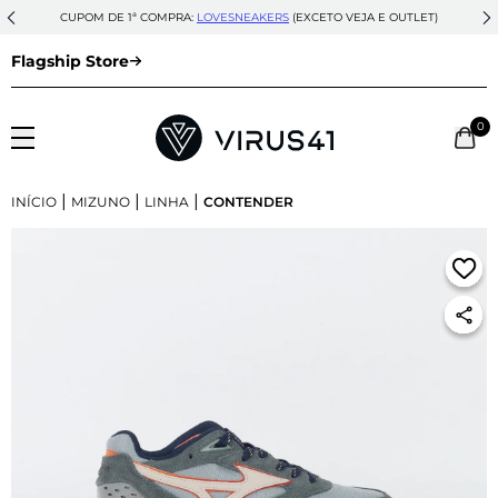
CUPOM DE 1ª COMPRA:
LOVESNEAKERS
(EXCETO VEJA E OUTLET)
Flagship Store
0
|
|
|
INÍCIO
MIZUNO
LINHA
CONTENDER