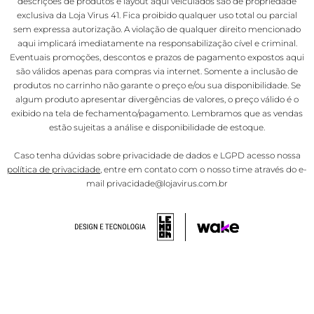
descrições de produtos e layout aqui veiculados são de propriedade
exclusiva da Loja Virus 41. Fica proibido qualquer uso total ou parcial
sem expressa autorização. A violação de qualquer direito mencionado
aqui implicará imediatamente na responsabilização cível e criminal.
Eventuais promoções, descontos e prazos de pagamento expostos aqui
são válidos apenas para compras via internet. Somente a inclusão de
produtos no carrinho não garante o preço e/ou sua disponibilidade. Se
algum produto apresentar divergências de valores, o preço válido é o
exibido na tela de fechamento/pagamento. Lembramos que as vendas
estão sujeitas a análise e disponibilidade de estoque.
Caso tenha dúvidas sobre privacidade de dados e LGPD acesso nossa
política de privacidade
, entre em contato com o nosso time através do e-
mail privacidade@lojavirus.com.br