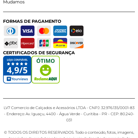
Mudamos
FORMAS DE PAGAMENTO
CERTIFICADOS DE SEGURANÇA
LV7 Comercio de Calçados e Acessórios LTDA - CNPJ: 32.976.135/0001-83
- Endereço: Av. Iguaçu, 4400 - Água Verde - Curitiba - PR - CEP: 80.240-
031
© TODOS OS DIREITOS RESERVADOS. Todo o conteúdo, fotos, imagens,