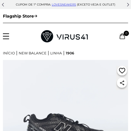
CUPOM DE 1ª COMPRA:
LOVESNEAKERS
(EXCETO VEJA E OUTLET)
Flagship Store
0
|
|
|
INÍCIO
NEW BALANCE
LINHA
1906