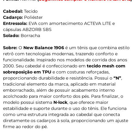
Cabedal:
Tecido
Cadarço:
Poliéster
Entressola:
EVA com amortecimento ACTEVA LITE e
cápsulas ABZORB SBS
Solado:
Borracha
Sobre:
O
New Balance 1906
é um tênis que combina estilo
retrô com tecnologias modernas, trazendo conforto e
funcionalidade. Inspirado nos modelos de corrida dos anos
2000. Seu cabedal é confeccionado em
tecido mesh com
sobreposição em TPU
e com costuras reforçadas,
proporcionando durabilidade e resistência. Possui o
“N”
,
tradicional elemento da marca, aplicado em material
emborrachado, além de possuir acabamento interno
acolchoado para maior conforto dos pés. Para finalizar, o
modelo possui sistema
N-lock
, que oferece maior
estabilidade e suporte durante o uso do tênis. Ele funciona
como uma estrutura integrada ao cabedal que conecta
diretamente os cadarços à sola, proporcionando um ajuste
firme ao redor do pé.