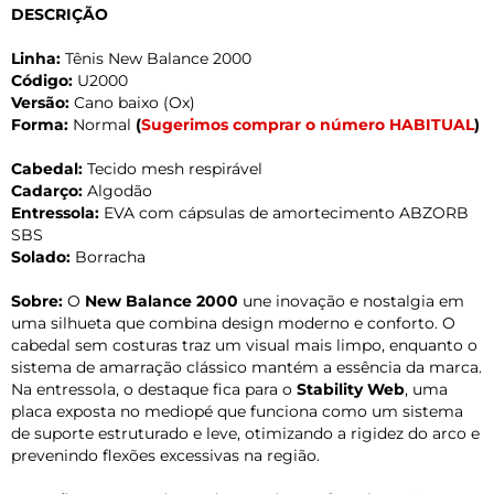
DESCRIÇÃO
Linha:
Tênis New Balance 2000
Código:
U2000
Versão:
Cano baixo (Ox)
Forma:
Normal
(
Sugerimos comprar o número HABITUAL
)
Cabedal:
Tecido mesh respirável
Cadarço:
Algodão
Entressola:
EVA com cápsulas de amortecimento ABZORB
SBS
Solado:
Borracha
Sobre:
O
New Balance 2000
une inovação e nostalgia em
uma silhueta que combina design moderno e conforto. O
cabedal sem costuras traz um visual mais limpo, enquanto o
sistema de amarração clássico mantém a essência da marca.
Na entressola, o destaque fica para o
Stability Web
, uma
placa exposta no mediopé que funciona como um sistema
de suporte estruturado e leve, otimizando a rigidez do arco e
prevenindo flexões excessivas na região.