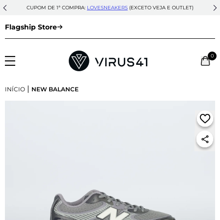
CUPOM DE 1ª COMPRA:
LOVESNEAKERS
(EXCETO VEJA E OUTLET)
Flagship Store
0
|
INÍCIO
NEW BALANCE