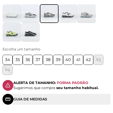
Escolha um tamanho
34
35
36
37
38
39
40
41
42
43
44
ALERTA DE TAMANHO:
FORMA PADRÃO
Sugerimos que compre
seu tamanho habitual.
GUIA DE MEDIDAS