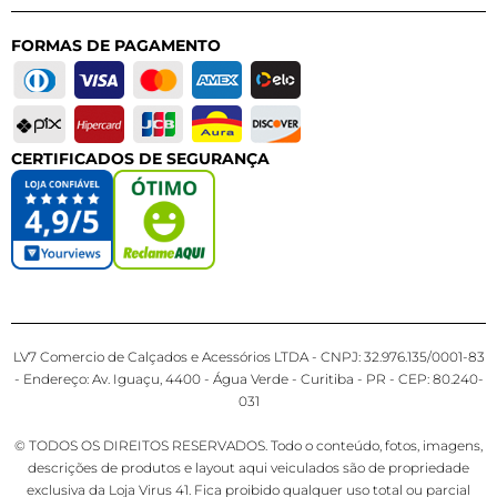
FORMAS DE PAGAMENTO
CERTIFICADOS DE SEGURANÇA
LV7 Comercio de Calçados e Acessórios LTDA - CNPJ: 32.976.135/0001-83
- Endereço: Av. Iguaçu, 4400 - Água Verde - Curitiba - PR - CEP: 80.240-
031
© TODOS OS DIREITOS RESERVADOS. Todo o conteúdo, fotos, imagens,
descrições de produtos e layout aqui veiculados são de propriedade
exclusiva da Loja Virus 41. Fica proibido qualquer uso total ou parcial