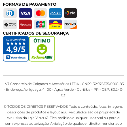
FORMAS DE PAGAMENTO
CERTIFICADOS DE SEGURANÇA
LV7 Comercio de Calçados e Acessórios LTDA - CNPJ: 32.976.135/0001-83
- Endereço: Av. Iguaçu, 4400 - Água Verde - Curitiba - PR - CEP: 80.240-
031
© TODOS OS DIREITOS RESERVADOS. Todo o conteúdo, fotos, imagens,
descrições de produtos e layout aqui veiculados são de propriedade
exclusiva da Loja Virus 41. Fica proibido qualquer uso total ou parcial
sem expressa autorização. A violação de qualquer direito mencionado