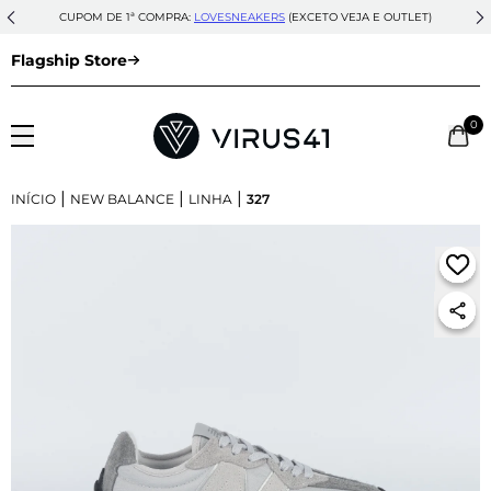
CUPOM DE 1ª COMPRA:
LOVESNEAKERS
(EXCETO VEJA E OUTLET)
Flagship Store
0
|
|
|
INÍCIO
NEW BALANCE
LINHA
327