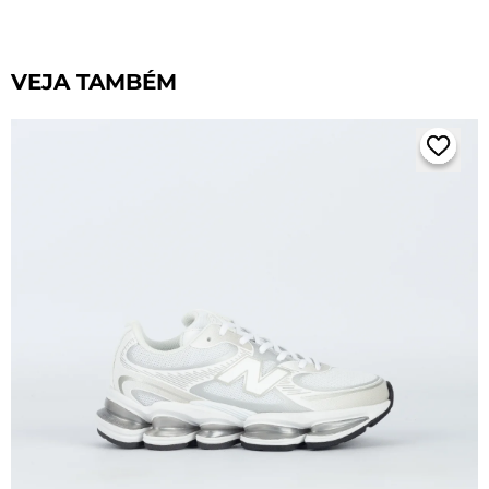
VEJA TAMBÉM