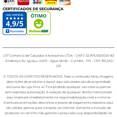
CERTIFICADOS DE SEGURANÇA
LV7 Comercio de Calçados e Acessórios LTDA - CNPJ: 32.976.135/0001-83
- Endereço: Av. Iguaçu, 4400 - Água Verde - Curitiba - PR - CEP: 80.240-
031
© TODOS OS DIREITOS RESERVADOS. Todo o conteúdo, fotos, imagens,
descrições de produtos e layout aqui veiculados são de propriedade
exclusiva da Loja Virus 41. Fica proibido qualquer uso total ou parcial
sem expressa autorização. A violação de qualquer direito mencionado
aqui implicará imediatamente na responsabilização cível e criminal.
Eventuais promoções, descontos e prazos de pagamento expostos aqui
são válidos apenas para compras via internet. Somente a inclusão de
produtos no carrinho não garante o preço e/ou sua disponibilidade. Se