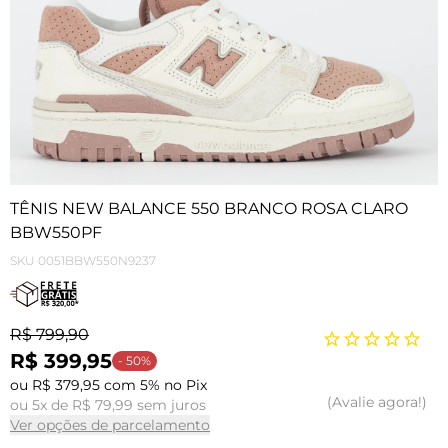
TÊNIS NEW BALANCE 550 BRANCO ROSA CLARO
BBW550PF
SKU
0051BBW550N9237
R$ 799,90
R$ 399,95
- 50%
ou R$ 379,95 com 5% no Pix
Avalie agora!
ou 5x de R$ 79,99 sem juros
Ver opções de parcelamento