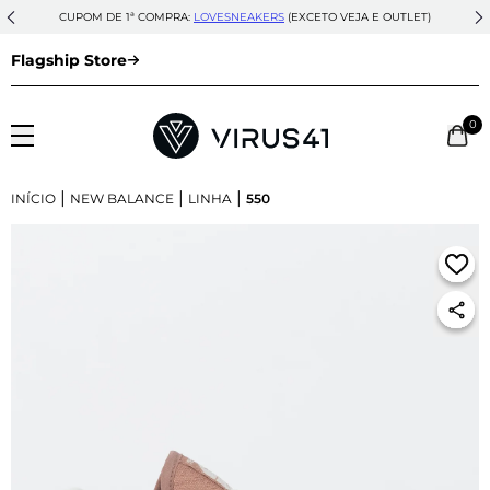
CUPOM DE 1ª COMPRA:
LOVESNEAKERS
(EXCETO VEJA E OUTLET)
Flagship Store
0
|
|
|
INÍCIO
NEW BALANCE
LINHA
550