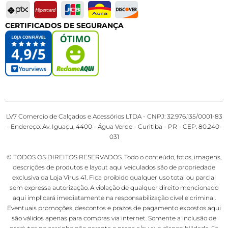
CERTIFICADOS DE SEGURANÇA
LV7 Comercio de Calçados e Acessórios LTDA - CNPJ: 32.976.135/0001-83
- Endereço: Av. Iguaçu, 4400 - Água Verde - Curitiba - PR - CEP: 80.240-
031
© TODOS OS DIREITOS RESERVADOS. Todo o conteúdo, fotos, imagens,
descrições de produtos e layout aqui veiculados são de propriedade
exclusiva da Loja Virus 41. Fica proibido qualquer uso total ou parcial
sem expressa autorização. A violação de qualquer direito mencionado
aqui implicará imediatamente na responsabilização cível e criminal.
Eventuais promoções, descontos e prazos de pagamento expostos aqui
são válidos apenas para compras via internet. Somente a inclusão de