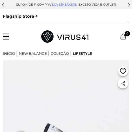
CUPOM DE 1ª COMPRA:
LOVESNEAKERS
(EXCETO VEJA E OUTLET)
Flagship Store
0
|
|
|
INÍCIO
NEW BALANCE
COLEÇÃO
LIFESTYLE