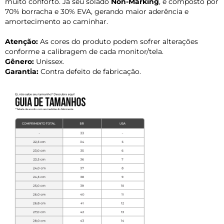
muito conforto. Já seu solado
Non-Marking
, é composto por
70% borracha e 30% EVA, gerando maior aderência e
amortecimento ao caminhar.
Atenção:
As cores do produto podem sofrer alterações
conforme a calibragem de cada monitor/tela.
Gênero:
Unissex.
Garantia:
Contra defeito de fabricação.