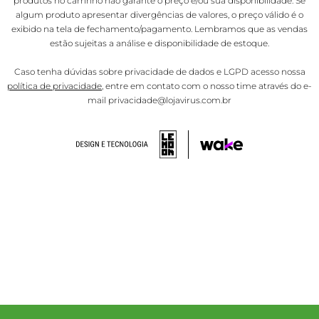
produtos no carrinho não garante o preço e/ou sua disponibilidade. Se
algum produto apresentar divergências de valores, o preço válido é o
exibido na tela de fechamento/pagamento. Lembramos que as vendas
estão sujeitas a análise e disponibilidade de estoque.
Caso tenha dúvidas sobre privacidade de dados e LGPD acesso nossa
política de privacidade
, entre em contato com o nosso time através do e-
mail privacidade@lojavirus.com.br