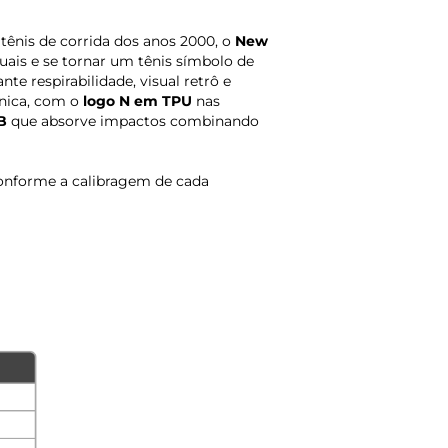
tênis de corrida dos anos 2000, o
New
uais e se tornar um tênis símbolo de
e respirabilidade, visual retrô e
única, com o
logo N em TPU
nas
B
que absorve impactos combinando
onforme a calibragem de cada