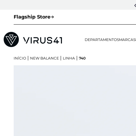
Flagship Store
DEPARTAMENTOS
MARCAS
|
|
|
INÍCIO
NEW BALANCE
LINHA
740