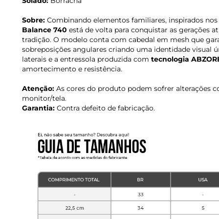
Solado:
Borracha
Sobre:
Combinando elementos familiares, inspirados nos 
Balance 740
está de volta para conquistar as gerações at
tradição. O modelo conta com cabedal em mesh que garant
sobreposições angulares criando uma identidade visual 
laterais e a entressola produzida com
tecnologia ABZOR
amortecimento e resistência.
Atenção:
As cores do produto podem sofrer alterações c
monitor/tela.
Garantia:
Contra defeito de fabricação.