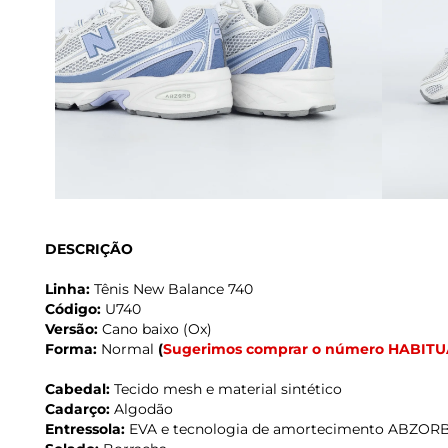
DESCRIÇÃO
Linha:
Tênis New Balance 740
Código:
U740
Versão:
Cano baixo (Ox)
Forma:
Normal
(
Sugerimos comprar o número HABITU
Cabedal:
Tecido mesh e material sintético
Cadarço:
Algodão
Entressola:
EVA e tecnologia de amortecimento ABZOR