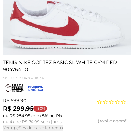
TÊNIS NIKE CORTEZ BASIC SL WHITE GYM RED
904764-101
SKU
0053904764111834
R$ 599,90
R$ 299,95
- 50%
ou R$ 284,95 com 5% no Pix
Avalie agora!
ou 4x de R$ 74,99 sem juros
Ver opções de parcelamento