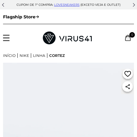
CUPOM DE 1ª COMPRA:
LOVESNEAKERS
(EXCETO VEJA E OUTLET)
Flagship Store
0
|
|
|
INÍCIO
NIKE
LINHA
CORTEZ