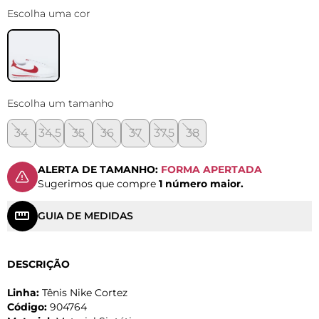
Escolha uma cor
Escolha um tamanho
34
34.5
35
36
37
37.5
38
ALERTA DE TAMANHO:
FORMA APERTADA
Sugerimos que compre
1 número maior.
GUIA DE MEDIDAS
DESCRIÇÃO
Linha:
Tênis Nike Cortez
Código:
904764