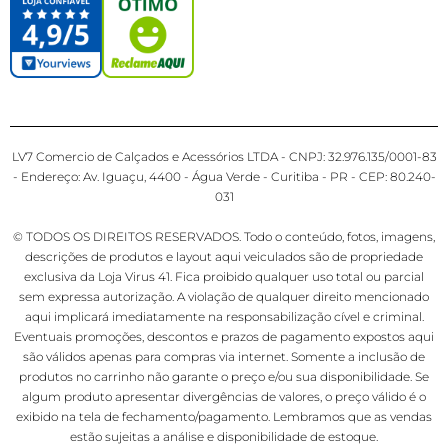
LV7 Comercio de Calçados e Acessórios LTDA - CNPJ: 32.976.135/0001-83
- Endereço: Av. Iguaçu, 4400 - Água Verde - Curitiba - PR - CEP: 80.240-
031
© TODOS OS DIREITOS RESERVADOS. Todo o conteúdo, fotos, imagens,
descrições de produtos e layout aqui veiculados são de propriedade
exclusiva da Loja Virus 41. Fica proibido qualquer uso total ou parcial
sem expressa autorização. A violação de qualquer direito mencionado
aqui implicará imediatamente na responsabilização cível e criminal.
Eventuais promoções, descontos e prazos de pagamento expostos aqui
são válidos apenas para compras via internet. Somente a inclusão de
produtos no carrinho não garante o preço e/ou sua disponibilidade. Se
algum produto apresentar divergências de valores, o preço válido é o
exibido na tela de fechamento/pagamento. Lembramos que as vendas
estão sujeitas a análise e disponibilidade de estoque.