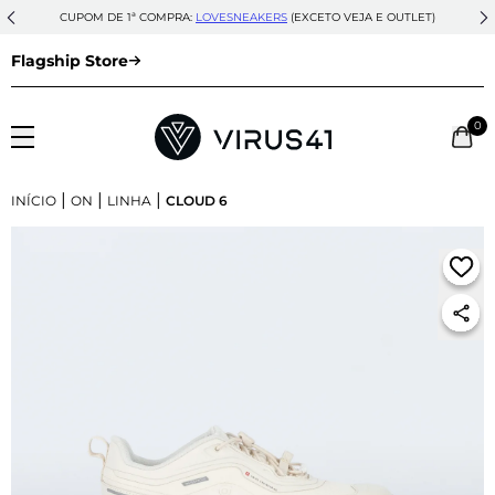
CUPOM DE 1ª COMPRA:
LOVESNEAKERS
(EXCETO VEJA E OUTLET)
Flagship Store
0
|
|
|
INÍCIO
ON
LINHA
CLOUD 6