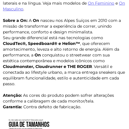
laterais e na língua. Veja mais modelos de
On Feminino
e
On
Masculino
.
Sobre a On:
A
On
nasceu nos Alpes Suíços em 2010 com a
missão de transformar a experiência de correr, unindo
performance, conforto e design minimalista.
Seu grande diferencial está nas tecnologias como
CloudTec®, Speedboard® e Helion™
, que oferecem
amortecimento, leveza e alto retorno de energia. Além da
performance, a
On
conquistou o streetwear com sua
estética contemporânea e modelos icônicos como
Cloudmonster, Cloudrunner e THE ROGER
. Versátil e
conectada ao lifestyle urbano, a marca entrega sneakers que
equilibram funcionalidade, estilo e autenticidade em cada
passo.
Atenção:
As cores do produto podem sofrer alterações
conforme a calibragem de cada monitor/tela.
Garantia:
Contra defeito de fabricação.