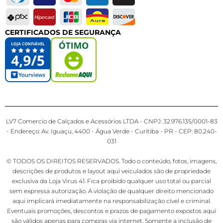
CERTIFICADOS DE SEGURANÇA
LV7 Comercio de Calçados e Acessórios LTDA - CNPJ: 32.976.135/0001-83
- Endereço: Av. Iguaçu, 4400 - Água Verde - Curitiba - PR - CEP: 80.240-
031
© TODOS OS DIREITOS RESERVADOS. Todo o conteúdo, fotos, imagens,
descrições de produtos e layout aqui veiculados são de propriedade
exclusiva da Loja Virus 41. Fica proibido qualquer uso total ou parcial
sem expressa autorização. A violação de qualquer direito mencionado
aqui implicará imediatamente na responsabilização cível e criminal.
Eventuais promoções, descontos e prazos de pagamento expostos aqui
são válidos apenas para compras via internet. Somente a inclusão de