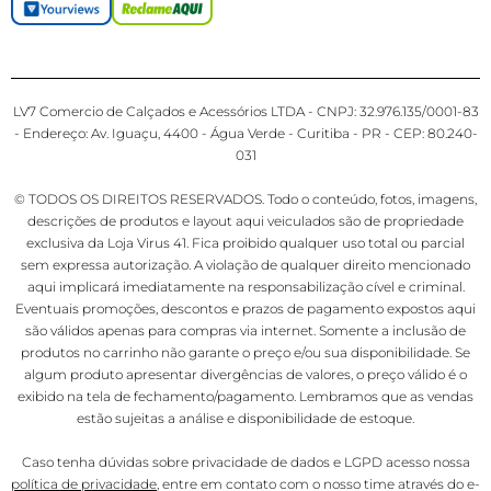
LV7 Comercio de Calçados e Acessórios LTDA - CNPJ: 32.976.135/0001-83
- Endereço: Av. Iguaçu, 4400 - Água Verde - Curitiba - PR - CEP: 80.240-
031
© TODOS OS DIREITOS RESERVADOS. Todo o conteúdo, fotos, imagens,
descrições de produtos e layout aqui veiculados são de propriedade
exclusiva da Loja Virus 41. Fica proibido qualquer uso total ou parcial
sem expressa autorização. A violação de qualquer direito mencionado
aqui implicará imediatamente na responsabilização cível e criminal.
Eventuais promoções, descontos e prazos de pagamento expostos aqui
são válidos apenas para compras via internet. Somente a inclusão de
produtos no carrinho não garante o preço e/ou sua disponibilidade. Se
algum produto apresentar divergências de valores, o preço válido é o
exibido na tela de fechamento/pagamento. Lembramos que as vendas
estão sujeitas a análise e disponibilidade de estoque.
Caso tenha dúvidas sobre privacidade de dados e LGPD acesso nossa
política de privacidade
, entre em contato com o nosso time através do e-