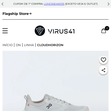
CUPOM DE 1ª COMPRA:
LOVESNEAKERS
(EXCETO VEJA E OUTLET)
Flagship Store
0
|
|
|
INÍCIO
ON
LINHA
CLOUDHORIZON