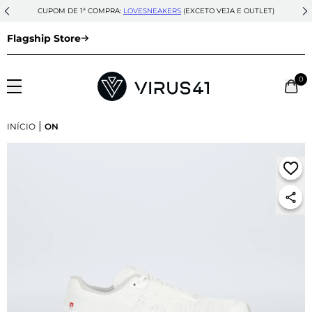
CUPOM DE 1ª COMPRA:
LOVESNEAKERS
(EXCETO VEJA E OUTLET)
Flagship Store
0
|
INÍCIO
ON