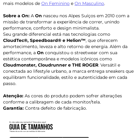
mais modelos de
On Feminino
e
On Masculino
.
Sobre a On:
A
On
nasceu nos Alpes Suíços em 2010 com a
missão de transformar a experiência de correr, unindo
performance, conforto e design minimalista.
Seu grande diferencial está nas tecnologias como
CloudTec®, Speedboard® e Helion™
, que oferecem
amortecimento, leveza e alto retorno de energia. Além da
performance, a
On
conquistou o streetwear com sua
estética contemporânea e modelos icônicos como
Cloudmonster, Cloudrunner e THE ROGER
. Versátil e
conectada ao lifestyle urbano, a marca entrega sneakers que
equilibram funcionalidade, estilo e autenticidade em cada
passo.
Atenção:
As cores do produto podem sofrer alterações
conforme a calibragem de cada monitor/tela.
Garantia:
Contra defeito de fabricação.