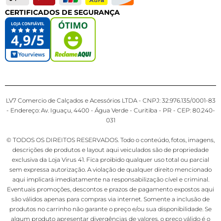
CERTIFICADOS DE SEGURANÇA
LV7 Comercio de Calçados e Acessórios LTDA - CNPJ: 32.976.135/0001-83
- Endereço: Av. Iguaçu, 4400 - Água Verde - Curitiba - PR - CEP: 80.240-
031
© TODOS OS DIREITOS RESERVADOS. Todo o conteúdo, fotos, imagens,
descrições de produtos e layout aqui veiculados são de propriedade
exclusiva da Loja Virus 41. Fica proibido qualquer uso total ou parcial
sem expressa autorização. A violação de qualquer direito mencionado
aqui implicará imediatamente na responsabilização cível e criminal.
Eventuais promoções, descontos e prazos de pagamento expostos aqui
são válidos apenas para compras via internet. Somente a inclusão de
produtos no carrinho não garante o preço e/ou sua disponibilidade. Se
algum produto apresentar divergências de valores, o preço válido é o