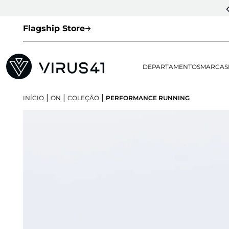
Flagship Store
DEPARTAMENTOS
MARCAS
|
|
|
INÍCIO
ON
COLEÇÃO
PERFORMANCE RUNNING