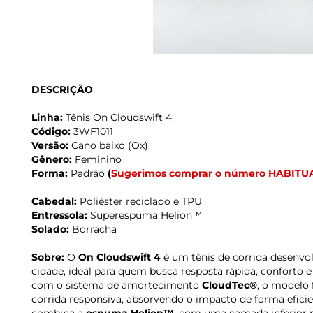
DESCRIÇÃO
Linha:
Tênis On Cloudswift 4
Código:
3WF1011
Versão:
Cano baixo (Ox)
Gênero:
Feminino
Forma:
Padrão
(
Sugerimos comprar o número HABITU
Cabedal:
Poliéster reciclado e TPU
Entressola:
Superespuma Helion™
Solado:
Borracha
Sobre:
O
On Cloudswift 4
é um tênis de corrida desenvol
cidade, ideal para quem busca resposta rápida, conforto
com o sistema de amortecimento
CloudTec®
, o modelo 
corrida responsiva, absorvendo o impacto de forma eficie