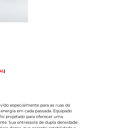
AL
)
vido especialmente para as ruas da
 e energia em cada passada. Equipado
foi projetado para oferecer uma
nte. Sua entressola de dupla densidade