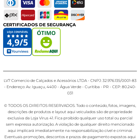
CERTIFICADOS DE SEGURANÇA
LV7 Comercio de Calçados e Acessórios LTDA - CNPJ: 32.976.135/0001-83
- Endereço: Av. Iguaçu, 4400 - Água Verde - Curitiba - PR - CEP: 80.240-
031
© TODOS OS DIREITOS RESERVADOS. Todo o conteúdo, fotos, imagens,
descrições de produtos e layout aqui veiculados são de propriedade
exclusiva da Loja Virus 41. Fica proibido qualquer uso total ou parcial
sem expressa autorização. A violação de qualquer direito mencionado
aqui implicará imediatamente na responsabilização cível e criminal.
Eventuais promoções, descontos e prazos de pagamento expostos aqui