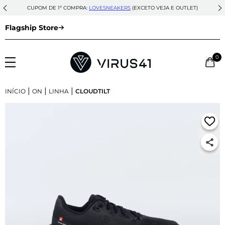
CUPOM DE 1ª COMPRA:
LOVESNEAKERS
(EXCETO VEJA E OUTLET)
Flagship Store
0
|
|
|
INÍCIO
ON
LINHA
CLOUDTILT