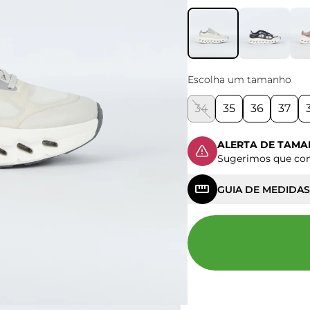
Escolha um tamanho
34
35
36
37
ALERTA DE TAM
Sugerimos que c
GUIA DE MEDIDAS