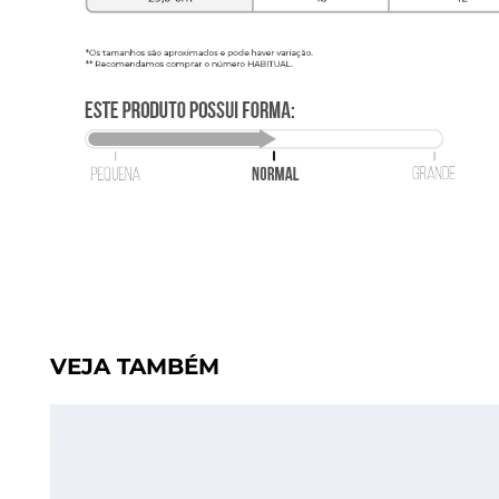
VEJA TAMBÉM