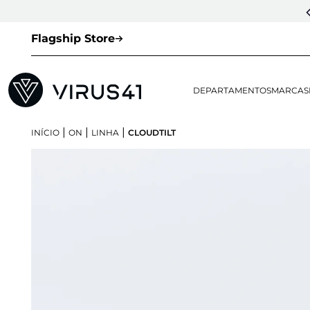
Flagship Store
DEPARTAMENTOS
MARCAS
|
|
|
INÍCIO
ON
LINHA
CLOUDTILT