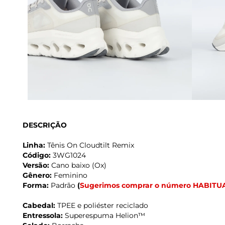
DESCRIÇÃO
Linha:
Tênis On Cloudtilt Remix
Código:
3WG1024
Versão:
Cano baixo (Ox)
Gênero:
Feminino
Forma:
Padrão
(
Sugerimos comprar o número HABITU
Cabedal:
TPEE e poliéster reciclado
Entressola:
Superespuma Helion™