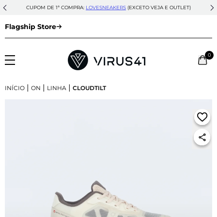
CUPOM DE 1ª COMPRA:
LOVESNEAKERS
(EXCETO VEJA E OUTLET)
Flagship Store
0
|
|
|
INÍCIO
ON
LINHA
CLOUDTILT