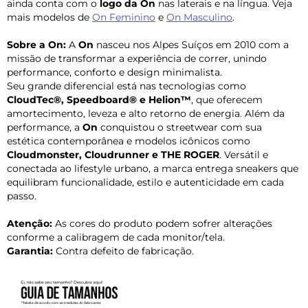
ainda conta com o
logo da On
nas laterais e na língua. Veja
mais modelos de
On Feminino
e
On Masculino
.
Sobre a On:
A
On
nasceu nos Alpes Suíços em 2010 com a
missão de transformar a experiência de correr, unindo
performance, conforto e design minimalista.
Seu grande diferencial está nas tecnologias como
CloudTec®, Speedboard® e Helion™
, que oferecem
amortecimento, leveza e alto retorno de energia. Além da
performance, a
On
conquistou o streetwear com sua
estética contemporânea e modelos icônicos como
Cloudmonster, Cloudrunner e THE ROGER
. Versátil e
conectada ao lifestyle urbano, a marca entrega sneakers que
equilibram funcionalidade, estilo e autenticidade em cada
passo.
Atenção:
As cores do produto podem sofrer alterações
conforme a calibragem de cada monitor/tela.
Garantia:
Contra defeito de fabricação.