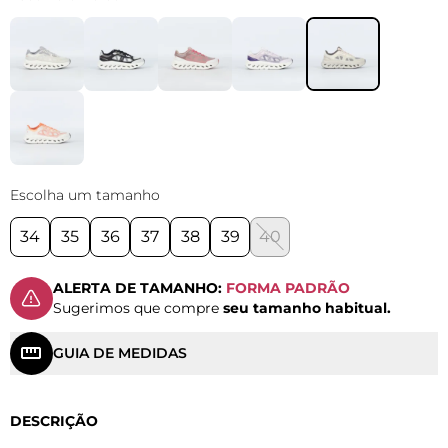
Escolha um tamanho
34
35
36
37
38
39
40
ALERTA DE TAMANHO:
FORMA PADRÃO
Sugerimos que compre
seu tamanho habitual.
GUIA DE MEDIDAS
DESCRIÇÃO