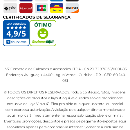
CERTIFICADOS DE SEGURANÇA
LV7 Comercio de Calçados e Acessórios LTDA - CNPJ: 32.976.135/0001-83
- Endereço: Av. Iguaçu, 4400 - Água Verde - Curitiba - PR - CEP: 80.240-
031
© TODOS OS DIREITOS RESERVADOS. Todo o conteúdo, fotos, imagens,
descrições de produtos e layout aqui veiculados são de propriedade
exclusiva da Loja Virus 41. Fica proibido qualquer uso total ou parcial
sem expressa autorização. A violação de qualquer direito mencionado
aqui implicará imediatamente na responsabilização cível e criminal.
Eventuais promoções, descontos e prazos de pagamento expostos aqui
são válidos apenas para compras via internet. Somente a inclusão de