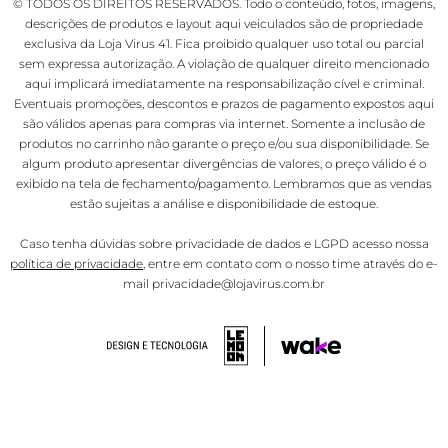
© TODOS OS DIREITOS RESERVADOS. Todo o conteúdo, fotos, imagens,
descrições de produtos e layout aqui veiculados são de propriedade
exclusiva da Loja Virus 41. Fica proibido qualquer uso total ou parcial
sem expressa autorização. A violação de qualquer direito mencionado
aqui implicará imediatamente na responsabilização cível e criminal.
Eventuais promoções, descontos e prazos de pagamento expostos aqui
são válidos apenas para compras via internet. Somente a inclusão de
produtos no carrinho não garante o preço e/ou sua disponibilidade. Se
algum produto apresentar divergências de valores, o preço válido é o
exibido na tela de fechamento/pagamento. Lembramos que as vendas
estão sujeitas a análise e disponibilidade de estoque.
Caso tenha dúvidas sobre privacidade de dados e LGPD acesso nossa
política de privacidade
, entre em contato com o nosso time através do e-
mail privacidade@lojavirus.com.br