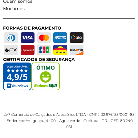
Quem somos
Mudamos
FORMAS DE PAGAMENTO
CERTIFICADOS DE SEGURANÇA
LV7 Comercio de Calçados e Acessórios LTDA - CNPJ: 32.976.135/0001-83
- Endereço: Av. Iguaçu, 4400 - Água Verde - Curitiba - PR - CEP: 80.240-
031