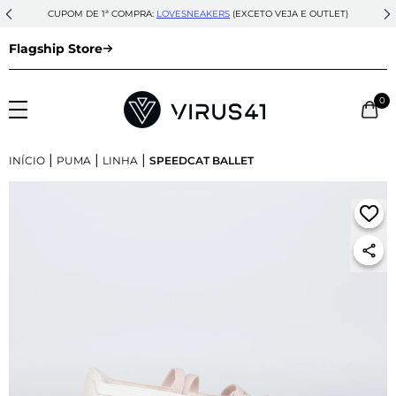
CUPOM DE 1ª COMPRA:
LOVESNEAKERS
(EXCETO VEJA E OUTLET)
Flagship Store
0
|
|
|
INÍCIO
PUMA
LINHA
SPEEDCAT BALLET