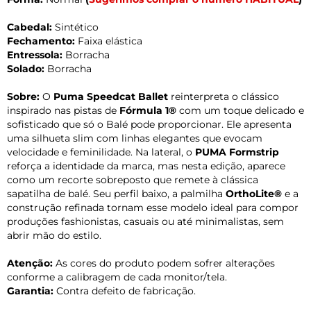
Cabedal:
Sintético
Fechamento:
Faixa elástica
Entressola:
Borracha
Solado:
Borracha
Sobre:
O
Puma Speedcat Ballet
reinterpreta o clássico
inspirado nas pistas de
Fórmula 1®
com um toque delicado e
sofisticado que só o Balé pode proporcionar. Ele apresenta
uma silhueta slim com linhas elegantes que evocam
velocidade e feminilidade. Na lateral, o
PUMA Formstrip
reforça a identidade da marca, mas nesta edição, aparece
como um recorte sobreposto que remete à clássica
sapatilha de balé. Seu perfil baixo, a palmilha
OrthoLite®
e a
construção refinada tornam esse modelo ideal para compor
produções fashionistas, casuais ou até minimalistas, sem
abrir mão do estilo.
Atenção:
As cores do produto podem sofrer alterações
conforme a calibragem de cada monitor/tela.
Garantia:
Contra defeito de fabricação.