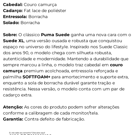
Cabedal:
Couro camurça
Cadarço:
Fat lace de poliéster
Entressola:
Borracha
Solado:
Borracha
Sobre:
O clássico
Puma Suede
ganha uma nova cara com o
Suede XL
, uma versão ousada e robusta que conquistou
espaço no universo do lifestyle. Inspirado nos Suede Classic
dos anos 90, o modelo chega com silhueta robusta,
autenticidade e modernidade. Mantendo a durabilidade que
sempre marcou a linha, o modelo traz cabedal em
couro
camurça
premium acolchoada, entressola reforçada e
palmilha
SOFTFOAM+
para amortecimento e suporte extra,
enquanto a sola de borracha durável garante tração e
resistência. Nessa versão, o modelo conta com um par de
cadarço extra.
Atenção:
As cores do produto podem sofrer alterações
conforme a calibragem de cada monitor/tela.
Garantia:
Contra defeito de fabricação.