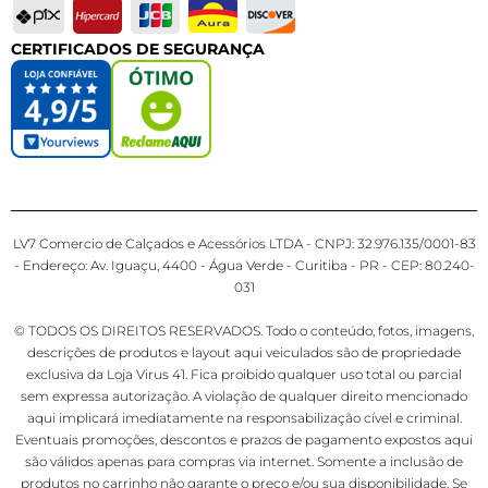
CERTIFICADOS DE SEGURANÇA
LV7 Comercio de Calçados e Acessórios LTDA - CNPJ: 32.976.135/0001-83
- Endereço: Av. Iguaçu, 4400 - Água Verde - Curitiba - PR - CEP: 80.240-
031
© TODOS OS DIREITOS RESERVADOS. Todo o conteúdo, fotos, imagens,
descrições de produtos e layout aqui veiculados são de propriedade
exclusiva da Loja Virus 41. Fica proibido qualquer uso total ou parcial
sem expressa autorização. A violação de qualquer direito mencionado
aqui implicará imediatamente na responsabilização cível e criminal.
Eventuais promoções, descontos e prazos de pagamento expostos aqui
são válidos apenas para compras via internet. Somente a inclusão de
produtos no carrinho não garante o preço e/ou sua disponibilidade. Se