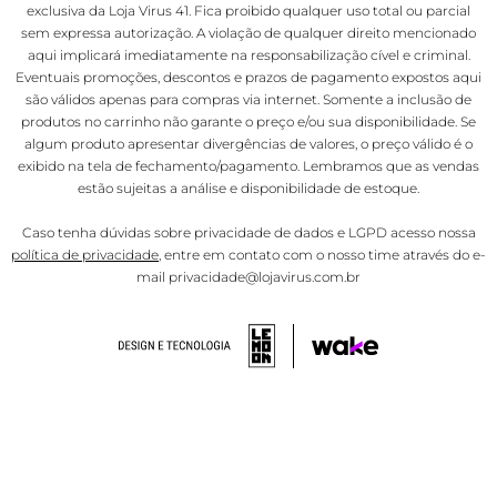
exclusiva da Loja Virus 41. Fica proibido qualquer uso total ou parcial
sem expressa autorização. A violação de qualquer direito mencionado
aqui implicará imediatamente na responsabilização cível e criminal.
Eventuais promoções, descontos e prazos de pagamento expostos aqui
são válidos apenas para compras via internet. Somente a inclusão de
produtos no carrinho não garante o preço e/ou sua disponibilidade. Se
algum produto apresentar divergências de valores, o preço válido é o
exibido na tela de fechamento/pagamento. Lembramos que as vendas
estão sujeitas a análise e disponibilidade de estoque.
Caso tenha dúvidas sobre privacidade de dados e LGPD acesso nossa
política de privacidade
, entre em contato com o nosso time através do e-
mail privacidade@lojavirus.com.br