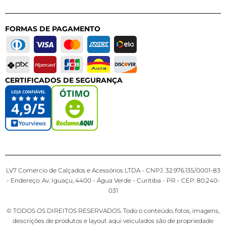
FORMAS DE PAGAMENTO
CERTIFICADOS DE SEGURANÇA
LV7 Comercio de Calçados e Acessórios LTDA - CNPJ: 32.976.135/0001-83
- Endereço: Av. Iguaçu, 4400 - Água Verde - Curitiba - PR - CEP: 80.240-
031
© TODOS OS DIREITOS RESERVADOS. Todo o conteúdo, fotos, imagens,
descrições de produtos e layout aqui veiculados são de propriedade