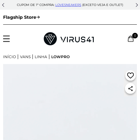
CUPOM DE 1ª COMPRA:
LOVESNEAKERS
(EXCETO VEJA E OUTLET)
Flagship Store
0
|
|
|
INÍCIO
VANS
LINHA
LOWPRO