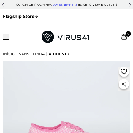
CUPOM DE 1ª COMPRA:
LOVESNEAKERS
(EXCETO VEJA E OUTLET)
Flagship Store
0
|
|
|
INÍCIO
VANS
LINHA
AUTHENTIC