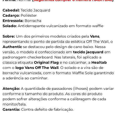
Cabedal:
Tecido Jacquard
Cadarço:
Poliéster
Entressola:
Borracha
Solado:
Antiderrapante vulcanizado em formato waffle
Sobre:
Um dos primeiros modelos criados pela
Vans
,
representando o ponto de partida da estética Off The Wall, o
Authentic
se destacou pelo design de cano baixo. Nessa
versão, o modelo é confeccionado em
tecido jacquard
em
padronagem checkerboard. Nas laterais, foi aplicado a
clássica etiqueta
Original Flag
e no calcanhar, a
Healtab
com o
logo Vans Off The Wall
. O solado e a vira são de
borracha vulcanizada, com o formato Waffle Sole garantindo
a aderência ao caminhar.
Atenção:
A quantidade de passadores (ilhoses) podem variar
conforme o tamanho do produto. As cores do produto
podem sofrer alterações conforme a calibragem de cada
monitor/tela.
Garantia:
Contra defeito de fabricação.