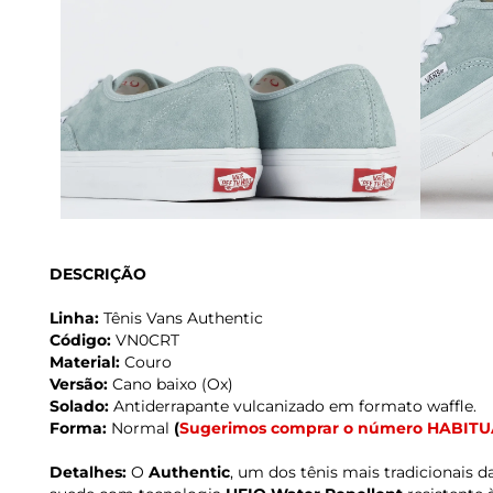
DESCRIÇÃO
Linha:
Tênis Vans Authentic
Código:
VN0CRT
Material:
Couro
Versão:
Cano baixo (Ox)
Solado:
Antiderrapante vulcanizado em formato waffle.
Forma:
Normal
(
Sugerimos comprar o número HABITU
Detalhes:
O
Authentic
, um dos tênis mais tradicionais d