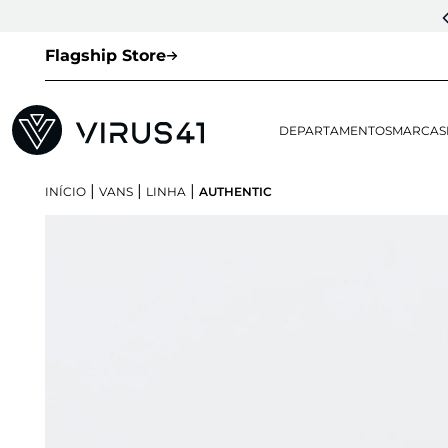
Flagship Store
DEPARTAMENTOS
MARCAS
|
|
|
INÍCIO
VANS
LINHA
AUTHENTIC