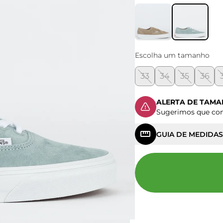
Escolha um tamanho
33
34
35
36
ALERTA DE TAM
Sugerimos que c
GUIA DE MEDIDAS