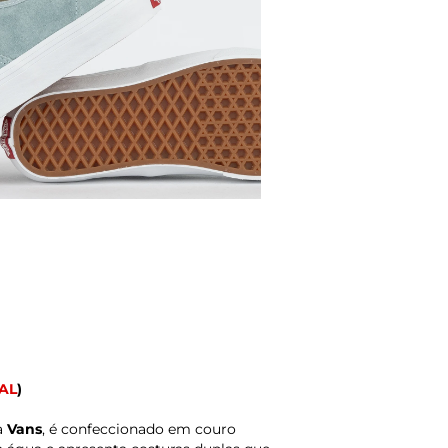
AL
)
a
Vans
, é confeccionado em couro