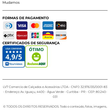
Mudamos
FORMAS DE PAGAMENTO
CERTIFICADOS DE SEGURANÇA
LV7 Comercio de Calçados e Acessórios LTDA - CNPJ: 32.976.135/0001-83
- Endereço: Av. Iguaçu, 4400 - Água Verde - Curitiba - PR - CEP: 80.240-
031
© TODOS OS DIREITOS RESERVADOS. Todo o conteúdo, fotos, imagens,