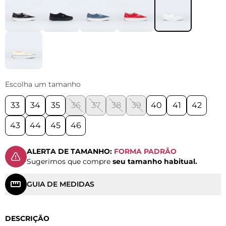
Escolha um tamanho
33
34
35
36
37
38
39
40
41
42
43
44
45
46
ALERTA DE TAMANHO:
FORMA PADRÃO
Sugerimos que compre
seu tamanho habitual.
GUIA DE MEDIDAS
DESCRIÇÃO