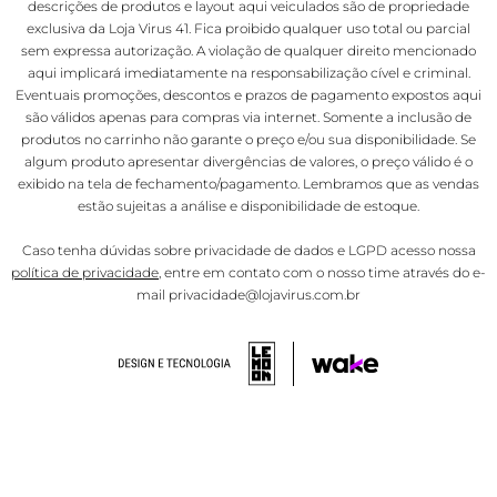
descrições de produtos e layout aqui veiculados são de propriedade
exclusiva da Loja Virus 41. Fica proibido qualquer uso total ou parcial
sem expressa autorização. A violação de qualquer direito mencionado
aqui implicará imediatamente na responsabilização cível e criminal.
Eventuais promoções, descontos e prazos de pagamento expostos aqui
são válidos apenas para compras via internet. Somente a inclusão de
produtos no carrinho não garante o preço e/ou sua disponibilidade. Se
algum produto apresentar divergências de valores, o preço válido é o
exibido na tela de fechamento/pagamento. Lembramos que as vendas
estão sujeitas a análise e disponibilidade de estoque.
Caso tenha dúvidas sobre privacidade de dados e LGPD acesso nossa
política de privacidade
, entre em contato com o nosso time através do e-
mail privacidade@lojavirus.com.br