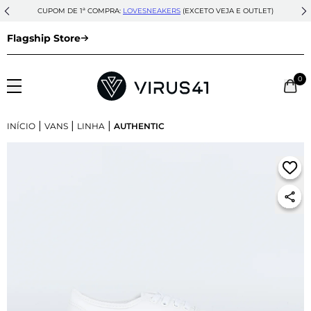
CUPOM DE 1ª COMPRA:
LOVESNEAKERS
(EXCETO VEJA E OUTLET)
Flagship Store
0
|
|
|
INÍCIO
VANS
LINHA
AUTHENTIC