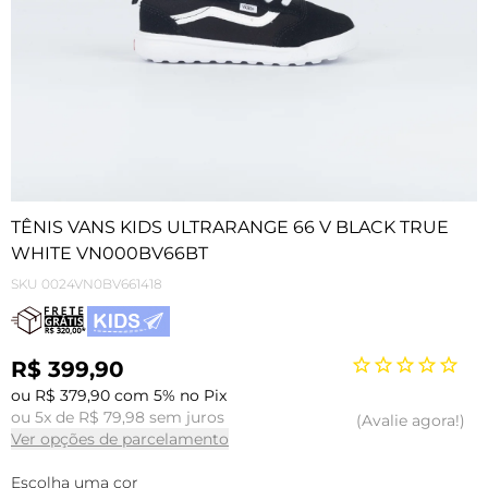
TÊNIS VANS KIDS ULTRARANGE 66 V BLACK TRUE
WHITE VN000BV66BT
SKU
0024VN0BV661418
R$ 399,90
ou R$ 379,90 com 5% no Pix
ou 5x de R$ 79,98 sem juros
Avalie agora!
Ver opções de parcelamento
Escolha uma cor