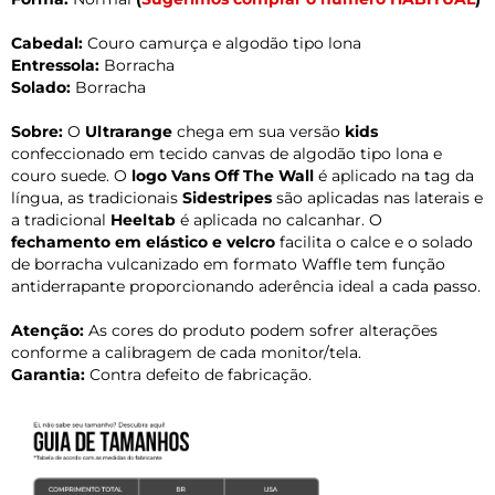
Cabedal:
Couro camurça e algodão tipo lona
Entressola:
Borracha
Solado:
Borracha
Sobre:
O
Ultrarange
chega em sua versão
kids
confeccionado em tecido canvas de algodão tipo lona e
couro suede. O
logo Vans Off The Wall
é aplicado na tag da
língua, as tradicionais
Sidestripes
são aplicadas nas laterais e
a tradicional
Heeltab
é aplicada no calcanhar. O
fechamento em elástico e velcro
facilita o calce e o solado
de borracha vulcanizado em formato Waffle tem função
antiderrapante proporcionando aderência ideal a cada passo.
Atenção:
As cores do produto podem sofrer alterações
conforme a calibragem de cada monitor/tela.
Garantia:
Contra defeito de fabricação.