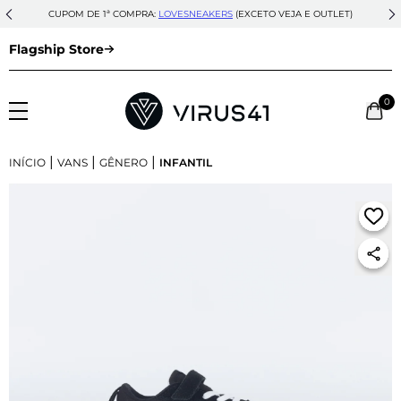
CUPOM DE 1ª COMPRA:
LOVESNEAKERS
(EXCETO VEJA E OUTLET)
Flagship Store
0
|
|
|
INÍCIO
VANS
GÊNERO
INFANTIL