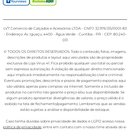
LV7 Comercio de Calçados e Acessórios LTDA - CNPJ: 32.976.135/0001-83
- Endereço: Av. Iguaçu, 4400 - Água Verde - Curitiba - PR - CEP: 80.240-
031
© TODOS OS DIREITOS RESERVADOS. Todo o conteúdo, fotos, imagens,
descrições de produtos e layout aqui veiculados são de propriedade
exclusiva da Loja Virus 41. Fica proibido qualquer uso total ou parcial
sem expressa autorização. A violação de qualquer direito mencionado
aqui implicará imediatamente na responsabilização cível e criminal.
Eventuais promoções, descontos e prazos de pagamento expostos aqui
são válidos apenas para compras via internet. Somente a inclusão de
produtos no carrinho não garante o preço e/ou sua disponibilidade. Se
algum produto apresentar divergências de valores, o preço válido é o
exibido na tela de fechamento/pagamento. Lembramos que as vendas
estão sujeitas a análise e disponibilidade de estoque.
Caso tenha dúvidas sobre privacidade de dados e LGPD acesso nossa
política de privacidade
, entre em contato com o nosso time através do e-