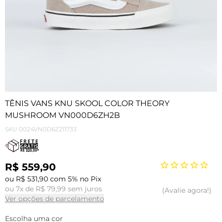
TÊNIS VANS KNU SKOOL COLOR THEORY
MUSHROOM VN000D6ZH2B
SKU
0024VN0D6Z211733
R$ 559,90
ou R$ 531,90 com 5% no Pix
ou 7x de R$ 79,99 sem juros
Avalie agora!
Ver opções de parcelamento
Escolha uma cor